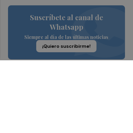
Suscríbete al canal de
Whatsapp
Siempre al día de las últimas noticias
¡Quiero suscribirme!