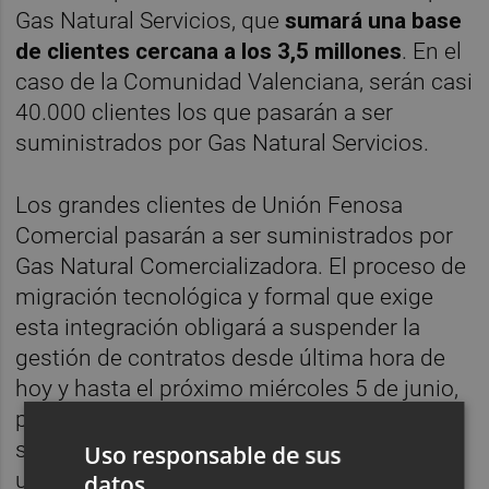
Gas Natural Servicios, que
sumará una base
de clientes cercana a los 3,5 millones
. En el
caso de la Comunidad Valenciana, serán casi
40.000 clientes los que pasarán a ser
suministrados por Gas Natural Servicios.
Los grandes clientes de Unión Fenosa
Comercial pasarán a ser suministrados por
Gas Natural Comercializadora. El proceso de
migración tecnológica y formal que exige
esta integración obligará a suspender la
gestión de contratos desde última hora de
hoy y hasta el próximo miércoles 5 de junio,
pero se mantendrá con normalidad el
servicio de atención operativa y de
Uso responsable de sus
urgencias.
datos