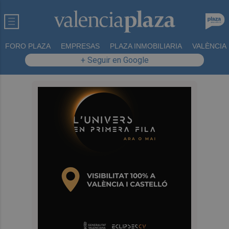
FORO PLAZA
EMPRESAS
PLAZA INMOBILIARIA
VALÈNCIA
+ Seguir en Google