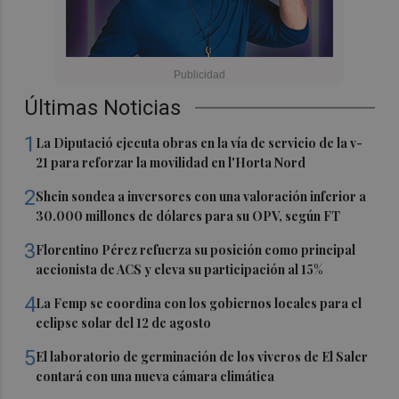
Últimas Noticias
1
La Diputació ejecuta obras en la vía de servicio de la v-
21 para reforzar la movilidad en l'Horta Nord
2
Shein sondea a inversores con una valoración inferior a
30.000 millones de dólares para su OPV, según FT
3
Florentino Pérez refuerza su posición como principal
accionista de ACS y eleva su participación al 15%
4
La Femp se coordina con los gobiernos locales para el
eclipse solar del 12 de agosto
5
El laboratorio de germinación de los viveros de El Saler
contará con una nueva cámara climática