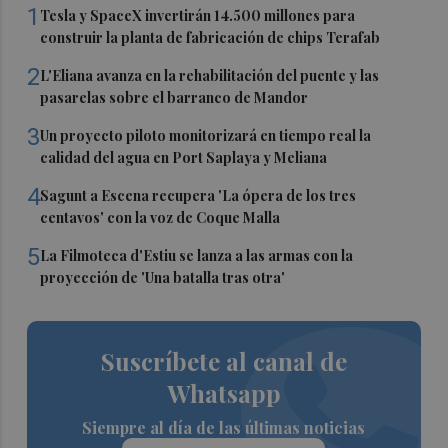
1
Tesla y SpaceX invertirán 14.500 millones para
construir la planta de fabricación de chips Terafab
2
L'Eliana avanza en la rehabilitación del puente y las
pasarelas sobre el barranco de Mandor
3
Un proyecto piloto monitorizará en tiempo real la
calidad del agua en Port Saplaya y Meliana
4
Sagunt a Escena recupera 'La ópera de los tres
centavos' con la voz de Coque Malla
5
La Filmoteca d'Estiu se lanza a las armas con la
proyección de 'Una batalla tras otra'
Suscríbete al canal de
Whatsapp
Siempre al día de las últimas noticias