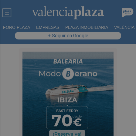
FORO PLAZA
EMPRESAS
PLAZA INMOBILIARIA
VALÈNCIA
+ Seguir en Google