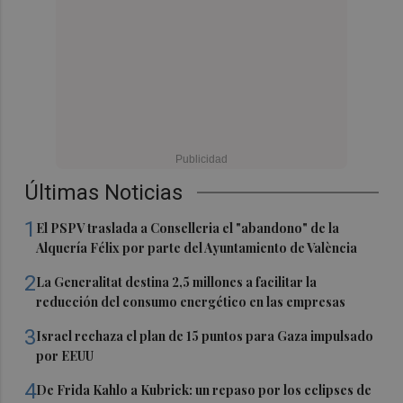
Últimas Noticias
1
El PSPV traslada a Conselleria el "abandono" de la
Alquería Félix por parte del Ayuntamiento de València
2
La Generalitat destina 2,5 millones a facilitar la
reducción del consumo energético en las empresas
3
Israel rechaza el plan de 15 puntos para Gaza impulsado
por EEUU
4
De Frida Kahlo a Kubrick: un repaso por los eclipses de