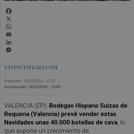
Facebook
X
WhatsApp
Email
LinkedIn
Messenger
VALENCIAPLAZA.COM
Publicado: 16/11/2014 ·
12:27
Actualizado: 16/11/2014 · 13:05
VALENCIA (EP).
Bodegas Hispano Suizas de
Requena (Valencia) prevé vender estas
Navidades unas 40.000 botellas de cava
, lo
que supone un crecimiento de