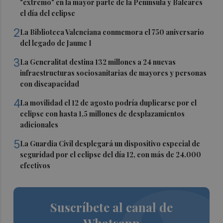
"extremo" en la mayor parte de la Península y Baleares
el día del eclipse
2
La Biblioteca Valenciana conmemora el 750 aniversario
del legado de Jaume I
3
La Generalitat destina 132 millones a 24 nuevas
infraestructuras sociosanitarias de mayores y personas
con discapacidad
4
La movilidad el 12 de agosto podría duplicarse por el
eclipse con hasta 1,5 millones de desplazamientos
adicionales
5
La Guardia Civil desplegará un dispositivo especial de
seguridad por el eclipse del día 12, con más de 24.000
efectivos
Suscríbete al canal de
Whatsapp