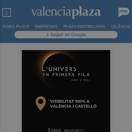
FORO PLAZA
EMPRESAS
PLAZA INMOBILIARIA
VALÈNCIA
+ Seguir en Google