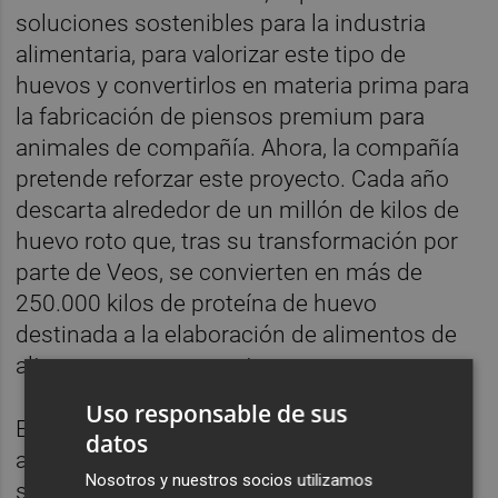
soluciones sostenibles para la industria
alimentaria, para valorizar este tipo de
huevos y convertirlos en materia prima para
la fabricación de piensos premium para
animales de compañía. Ahora, la compañía
pretende reforzar este proyecto. Cada año
descarta alrededor de un millón de kilos de
huevo roto que, tras su transformación por
parte de Veos, se convierten en más de
250.000 kilos de proteína de huevo
destinada a la elaboración de alimentos de
alta gama para mascotas.
Uso responsable de sus
El objetivo de la compañía es separar esta
datos
actividad de la matriz y concentrar en una
Nosotros y nuestros socios utilizamos
sociedad específica todos los proyectos de