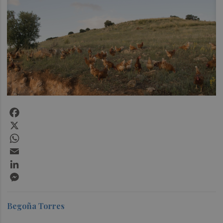
Facebook
X
WhatsApp
Email
LinkedIn
Messenger
Begoña Torres