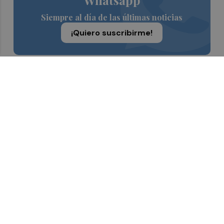
Siempre al día de las últimas noticias
¡Quiero suscribirme!