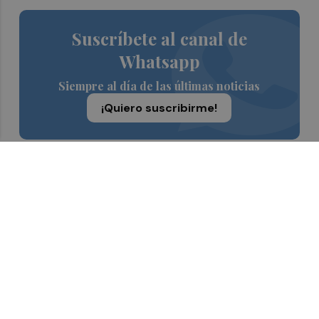
Suscríbete al canal de
Whatsapp
Siempre al día de las últimas noticias
¡Quiero suscribirme!