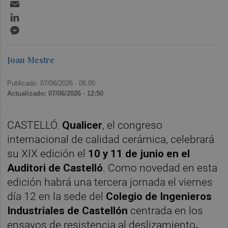
Email
LinkedIn
Messenger
Joan Mestre
Publicado: 07/06/2026 ·
06:00
Actualizado: 07/06/2026 · 12:50
CASTELLÓ.
Qualicer
, el congreso
internacional de calidad cerámica, celebrará
su XIX edición el
10 y 11 de junio en el
Auditori de Castelló
. Como novedad en esta
edición habrá una tercera jornada el viernes
día 12 en la sede del
Colegio de Ingenieros
Industriales de Castellón
centrada en los
ensayos de resistencia al deslizamiento
.