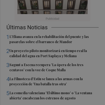
Últimas Noticias
1
L'Eliana avanza en la rehabilitación del puente y las
pasarelas sobre el barranco de Mandor
2
Un proyecto piloto monitorizará en tiempo real la
calidad del agua en Port Saplaya y Meliana
3
Sagunt a Escena recupera 'La ópera de los tres
centavos' con la voz de Coque Malla
4
La Filmoteca d'Estiu se lanza a las armas con la
proyección de 'Una batalla tras otra'
5
La comedia valenciana 'El último mono' o 'La ventana
abierta' encabezan los estrenos de agosto