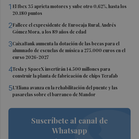
1
El Ibex 35 aprieta motores y sube otro 0,62%, hasta los
20.180 puntos
2
Fallece el expresidente de Eurocaja Rural, Andrés
Gómez Mora, a los 89 años de edad
3
CaixaBank aumenta la dotación de las becas para el
alumnado de escuelas de música a 275.000 euros en el
curso 2026-2027
4
Tesla y SpaceX invertirán 14.500 millones para
construir la planta de fabricación de chips Terafab
5
L'Eliana avanza en la rehabilitación del puente y las
pasarelas sobre el barranco de Mandor
Suscríbete al canal de
Whatsapp