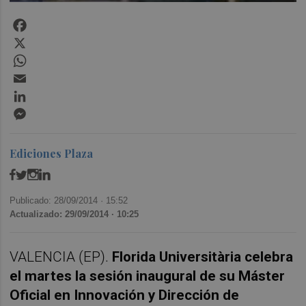
Facebook
X
WhatsApp
Email
LinkedIn
Messenger
Ediciones Plaza
Publicado: 28/09/2014 ·
15:52
Actualizado: 29/09/2014 · 10:25
VALENCIA (EP).
Florida Universitària celebra
el martes la sesión inaugural de su Máster
Oficial en Innovación y Dirección de