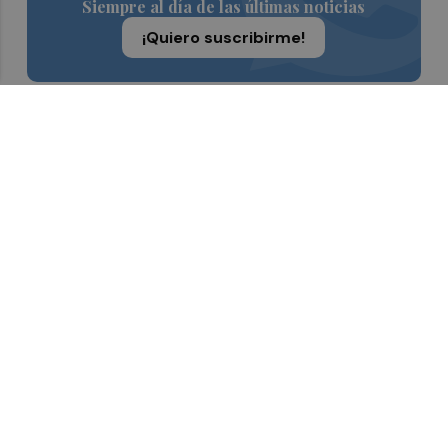
Siempre al día de las últimas noticias
¡Quiero suscribirme!