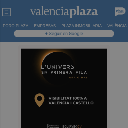
FORO PLAZA
EMPRESAS
PLAZA INMOBILIARIA
VALÈNCIA
+ Seguir en Google