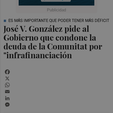
ES MÁS IMPORTANTE QUE PODER TENER MÁS DÉFICIT
José V. González pide al
Gobierno que condone la
deuda de la Comunitat por
"infrafinanciación
Facebook
X
WhatsApp
Email
LinkedIn
Messenger