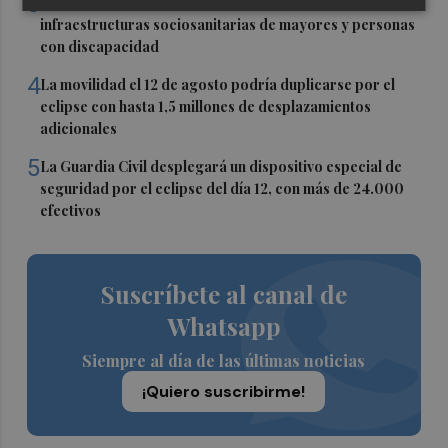
3
La Generalitat destina 132 millones a 24 nuevas
infraestructuras sociosanitarias de mayores y personas
con discapacidad
4
La movilidad el 12 de agosto podría duplicarse por el
eclipse con hasta 1,5 millones de desplazamientos
adicionales
5
La Guardia Civil desplegará un dispositivo especial de
seguridad por el eclipse del día 12, con más de 24.000
efectivos
Suscríbete al canal de
Whatsapp
Siempre al día de las últimas noticias
¡Quiero suscribirme!