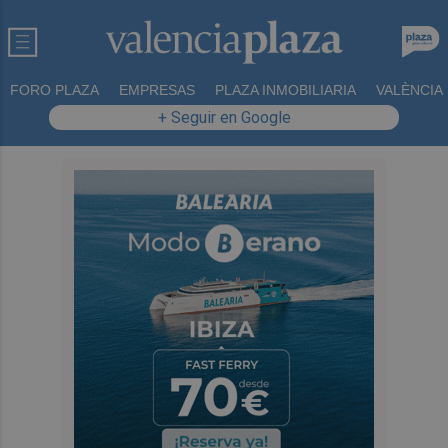
FORO PLAZA
EMPRESAS
PLAZA INMOBILIARIA
VALÈNCIA
+ Seguir en Google