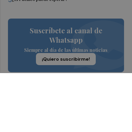
Suscríbete al canal de
Whatsapp
Siempre al día de las últimas noticias
¡Quiero suscribirme!