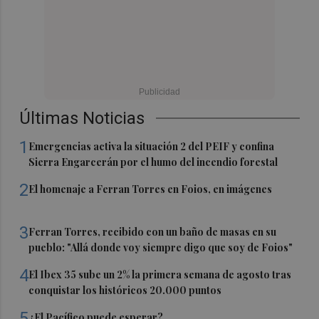
Últimas Noticias
1
Emergencias activa la situación 2 del PEIF y confina
Sierra Engarcerán por el humo del incendio forestal
2
El homenaje a Ferran Torres en Foios, en imágenes
3
Ferran Torres, recibido con un baño de masas en su
pueblo: "Allá donde voy siempre digo que soy de Foios"
4
El Ibex 35 sube un 2% la primera semana de agosto tras
conquistar los históricos 20.000 puntos
5
¿El Pacífico puede esperar?