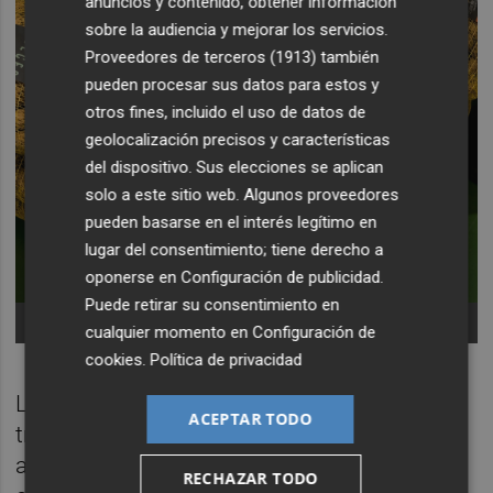
anuncios y contenido, obtener información
sobre la audiencia y mejorar los servicios.
Proveedores de terceros (1913)
también
pueden procesar sus datos para estos y
otros fines, incluido el uso de datos de
geolocalización precisos y características
del dispositivo. Sus elecciones se aplican
solo a este sitio web. Algunos proveedores
pueden basarse en el interés legítimo en
lugar del consentimiento; tiene derecho a
oponerse en
Configuración de publicidad
.
Puede retirar su consentimiento en
Nueces de la Cooperativa de Viver.
cualquier momento en
Configuración de
cookies
.
Política de privacidad
La diversificación también ha llegado a la
ACEPTAR TODO
transformación agroalimentaria. A partir del
aceite han surgido nuevas líneas de negocio
RECHAZAR TODO