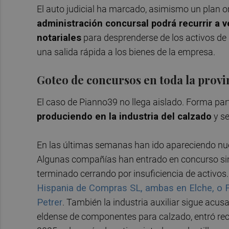
El auto judicial ha marcado, asimismo un plan or
administración concursal podrá recurrir a 
notariales
para desprenderse de los activos de la
una salida rápida a los bienes de la empresa.
Goteo de concursos en toda la provi
El caso de Pianno39 no llega aislado. Forma par
produciendo en la industria del calzado
y se
En las últimas semanas han ido apareciendo n
Algunas compañías han entrado en concurso sin 
terminado cerrando por insuficiencia de activos
Hispania de Compras SL, ambas en Elche, o F
Petrer
. También la industria auxiliar sigue acusa
eldense de componentes para calzado, entró rec