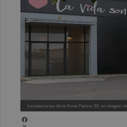
Instalaciones de la firma Pianno 39, en imagen d
Facebook
X