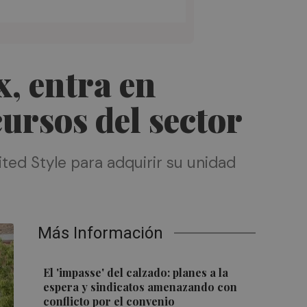
, entra en
ursos del sector
ed Style para adquirir su unidad
Más Información
El 'impasse' del calzado: planes a la
espera y sindicatos amenazando con
conflicto por el convenio