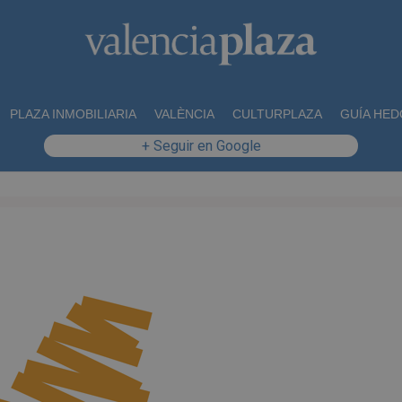
PLAZA INMOBILIARIA
VALÈNCIA
CULTURPLAZA
GUÍA HED
+ Seguir en Google