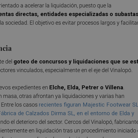
ientado a acelerar la liquidación, puesto que la
ventas directas, entidades especializadas o subasta
 sociedad. El objetivo es evitar procesos largos y facilita
ncia
te del
goteo de concursos y liquidaciones que se es
ctores vinculados, especialmente en el eje del Vinalopó.
uevos expedientes en
Elche, Elda, Petrer o Villena
.
masa, otras afrontan ya liquidaciones y varias han
. Entre los casos
recientes figuran Majestic Footwear S
ábrica de Calzados Dirma SL, en el entorno de Elda y
ndo el deterioro del sector. Cercos del Vinalopó, fabricant
ientemente en liquidación tras un procedimiento iniciado