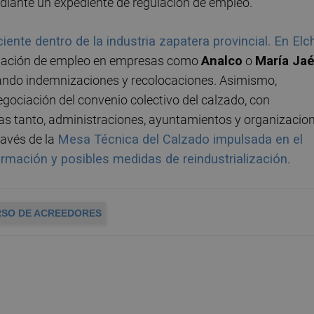
ediante un expediente de regulación de empleo.
iente dentro de la industria zapatera provincial. En Elc
gulación de empleo en empresas como
Analco
o
María Ja
ando indemnizaciones y recolocaciones. Asimismo,
gociación del convenio colectivo del calzado, con
ras tanto, administraciones, ayuntamientos y organizacio
ravés de la
Mesa Técnica del Calzado impulsada en el
ormación y posibles medidas de reindustrialización
.
SO DE ACREEDORES