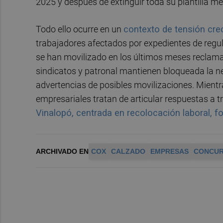
2025 y después de extinguir toda su plantilla m
Todo ello ocurre en un
contexto de tensión crec
trabajadores afectados por expedientes de re
se han movilizado en los últimos meses reclam
sindicatos y patronal mantienen bloqueada la ne
advertencias de posibles movilizaciones. Mient
empresariales tratan de articular respuestas a t
Vinalopó, centrada en recolocación laboral, f
ARCHIVADO EN
COX
CALZADO
EMPRESAS
CONCUR