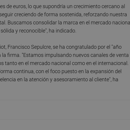
nes de euros, lo que supondría un crecimiento cercano al
 seguir creciendo de forma sostenida, reforzando nuestra
gital. Buscamos consolidar la marca en el mercado naciona
lida y reconocible", ha indicado.
lliot, Francisco Sepulcre, se ha congratulado por el "año
ra la firma. "Estamos impulsando nuevos canales de venta
os tanto en el mercado nacional como en el internacional.
orma continua, con el foco puesto en la expansión del
celencia en la atención y asesoramiento al cliente", ha