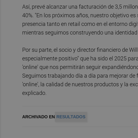
Así, prevé alcanzar una facturación de 3,5 millo
40%. "En los próximos años, nuestro objetivo es
presencia tanto en retail como en el entorno di
mientras seguimos construyendo una identidad só
Por su parte, el socio y director financiero de Wi
especialmente positivo" que ha sido el 2025 pa
'online' que nos permitirán seguir expandiéndon
Seguimos trabajando día a día para mejorar de f
'online', la calidad de nuestros productos y la ex
explicado.
ARCHIVADO EN
RESULTADOS