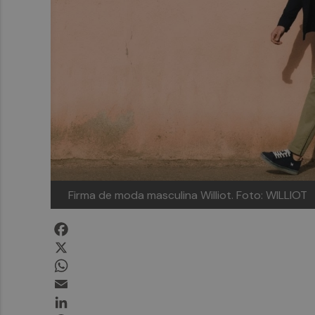
Firma de moda masculina Williot.
Foto: WILLIOT
Facebook
X
WhatsApp
Email
LinkedIn