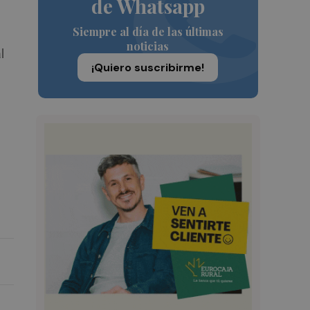
de Whatsapp
Siempre al día de las últimas
noticias
l
¡Quiero suscribirme!