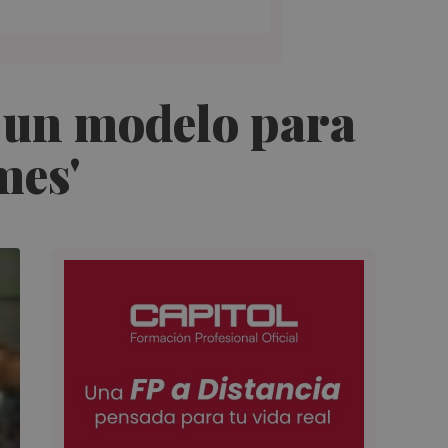
, un modelo para
mes'