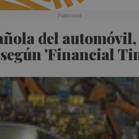
añola del automóvil
s, según 'Financial Ti