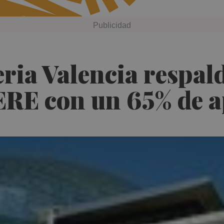
eria Valencia respal
 ERE con un 65% de 