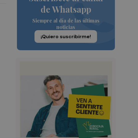
de Whatsapp
Siempre al día de las últimas
noticias
¡Quiero suscribirme!