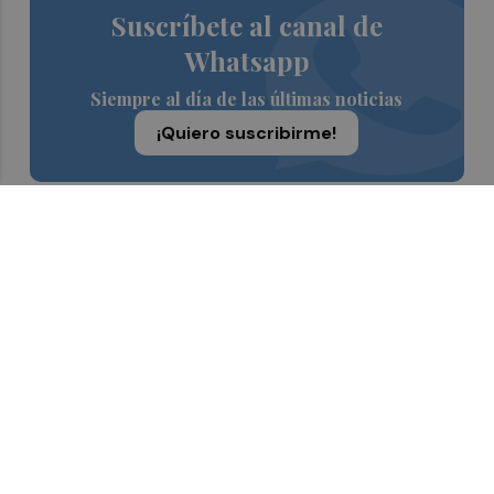
Suscríbete al canal de
Whatsapp
Siempre al día de las últimas noticias
¡Quiero suscribirme!