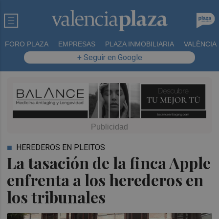
FORO PLAZA
EMPRESAS
PLAZA INMOBILIARIA
VALÈNCIA
+ Seguir en Google
HEREDEROS EN PLEITOS
La tasación de la finca Apple
enfrenta a los herederos en
los tribunales