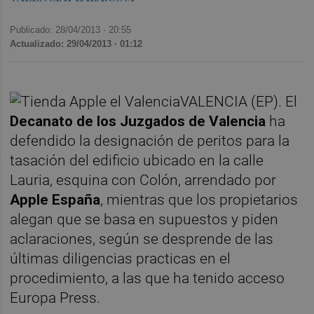
Publicado: 28/04/2013 ·
20:55
Actualizado: 29/04/2013 · 01:12
VALENCIA (EP). El
Decanato de los Juzgados de Valencia
ha
defendido la designación de peritos para la
tasación del edificio ubicado en la calle
Lauria, esquina con Colón, arrendado por
Apple España
, mientras que los propietarios
alegan que se basa en supuestos y piden
aclaraciones, según se desprende de las
últimas diligencias practicas en el
procedimiento, a las que ha tenido acceso
Europa Press.