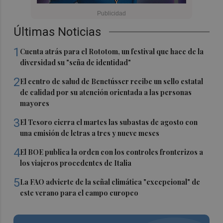
Últimas Noticias
1
Cuenta atrás para el Rototom, un festival que hace de la
diversidad su "seña de identidad"
2
El centro de salud de Benetússer recibe un sello estatal
de calidad por su atención orientada a las personas
mayores
3
El Tesoro cierra el martes las subastas de agosto con
una emisión de letras a tres y nueve meses
4
El BOE publica la orden con los controles fronterizos a
los viajeros procedentes de Italia
5
La FAO advierte de la señal climática "excepcional" de
este verano para el campo europeo