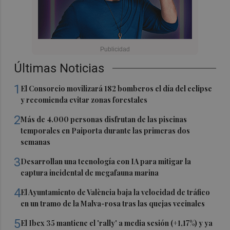
Últimas Noticias
1
El Consorcio movilizará 182 bomberos el día del eclipse
y recomienda evitar zonas forestales
2
Más de 4.000 personas disfrutan de las piscinas
temporales en Paiporta durante las primeras dos
semanas
3
Desarrollan una tecnología con IA para mitigar la
captura incidental de megafauna marina
4
El Ayuntamiento de València baja la velocidad de tráfico
en un tramo de la Malva-rosa tras las quejas vecinales
5
El Ibex 35 mantiene el 'rally' a media sesión (+1,17%) y ya