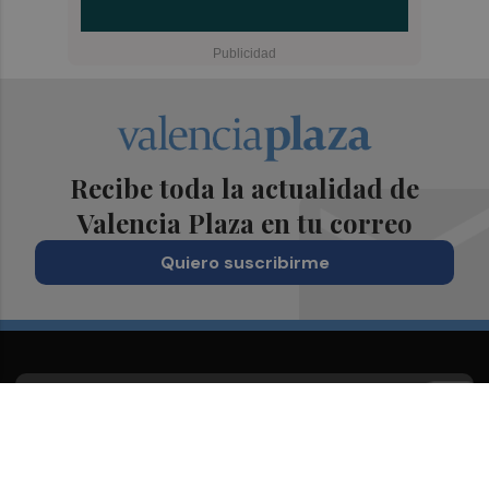
Recibe toda la actualidad de
Valencia Plaza en tu correo
Quiero suscribirme
Suscríbete al Boletín
Todos los días a primera hora en tu email