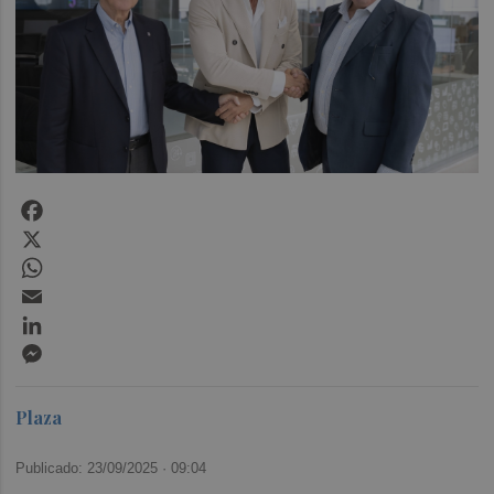
Facebook
X
WhatsApp
Email
LinkedIn
Messenger
Plaza
Publicado: 23/09/2025 ·
09:04