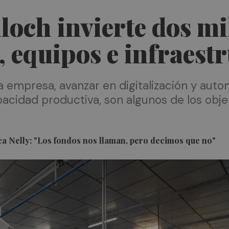
loch invierte dos mi
, equipos e infraest
la empresa, avanzar en digitalización y aut
pacidad productiva, son algunos de los obje
aca Nelly: "Los fondos nos llaman, pero decimos que no"