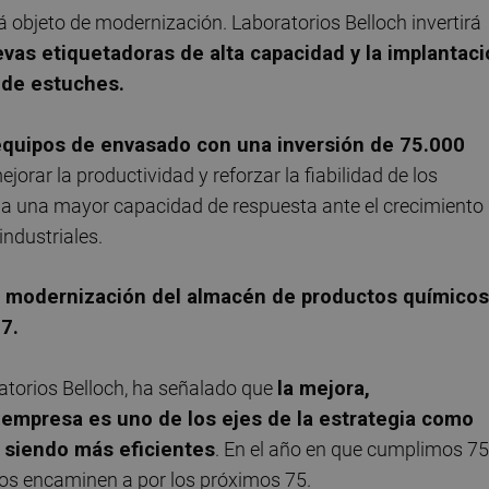
á objeto de modernización. Laboratorios Belloch invertirá
vas etiquetadoras de alta capacidad y la implantac
 de estuches.
equipos de envasado con una inversión de 75.000
mejorar la productividad y reforzar la fiabilidad de los
 a una mayor capacidad de respuesta ante el crecimiento
ndustriales.
la modernización del almacén de productos químicos
7.
torios Belloch, ha señalado que
la mejora,
 empresa es uno de los ejes de la estrategia como
 siendo más eficientes
. En el año en que cumplimos 75
os encaminen a por los próximos 75.