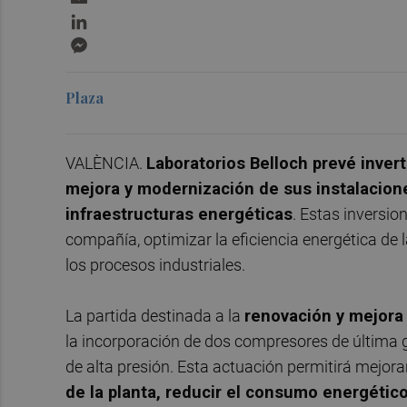
LinkedIn
Messenger
Plaza
VALÈNCIA.
Laboratorios Belloch prevé inver
mejora y modernización de sus instalacione
infraestructuras energéticas
. Estas inversio
compañía, optimizar la eficiencia energética de 
los procesos industriales.
La partida destinada a la
renovación y mejora
la incorporación de dos compresores de última g
de alta presión. Esta actuación permitirá mejora
de la planta, reducir el consumo energétic