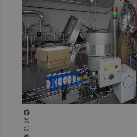
Facebook
X
WhatsApp
Email