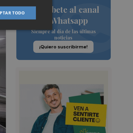
Suscríbete al canal
PTAR TODO
de Whatsapp
Siempre al día de las últimas
noticias
¡Quiero suscribirme!