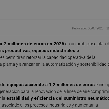
Publicado: 06/07/2026 ·
1
tir 2 millones de euros en 2026
en un ambicioso plan 
s productivas, equipos industriales e
nes permitirán reforzar la capacidad operativa de la
la planta y avanzar en la automatización y sostenibilidad 
 de equipos asciende a 1,2 millones de euros
e inclu
eneración para la renovación de la línea de aire comprim
r la
estabilidad y eficiencia del suministro neumátic
o
asociado a los procesos industriales y aumentar la