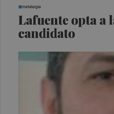
metalurgia
Lafuente opta a 
candidato