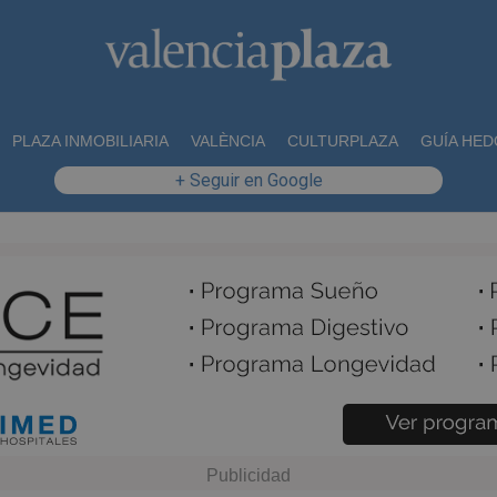
PLAZA INMOBILIARIA
VALÈNCIA
CULTURPLAZA
GUÍA HED
+ Seguir en Google