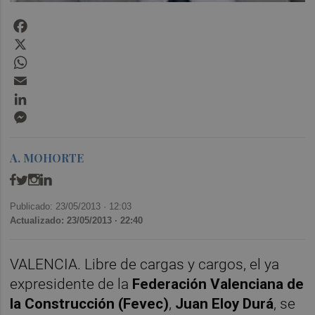
Facebook
X
WhatsApp
Email
LinkedIn
Messenger
A. MOHORTE
Publicado: 23/05/2013 ·
12:03
Actualizado: 23/05/2013 · 22:40
VALENCIA. Libre de cargas y cargos, el ya
expresidente de la
Federación Valenciana de
la Construcción (Fevec)
,
Juan Eloy Durá
, se