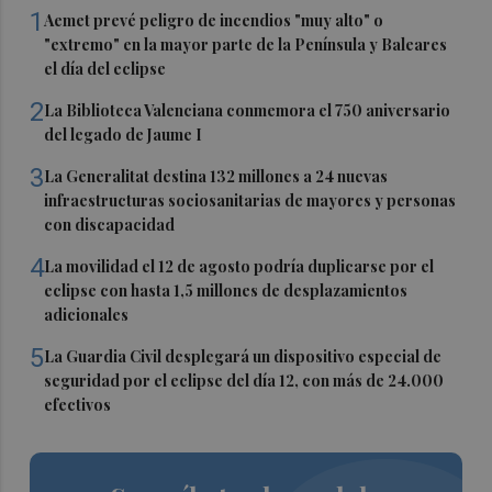
1
Aemet prevé peligro de incendios "muy alto" o
"extremo" en la mayor parte de la Península y Baleares
el día del eclipse
2
La Biblioteca Valenciana conmemora el 750 aniversario
del legado de Jaume I
3
La Generalitat destina 132 millones a 24 nuevas
infraestructuras sociosanitarias de mayores y personas
con discapacidad
4
La movilidad el 12 de agosto podría duplicarse por el
eclipse con hasta 1,5 millones de desplazamientos
adicionales
5
La Guardia Civil desplegará un dispositivo especial de
seguridad por el eclipse del día 12, con más de 24.000
efectivos