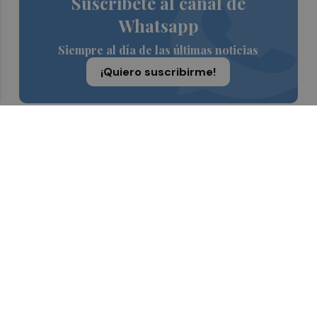
Suscríbete al canal de
Whatsapp
Siempre al día de las últimas noticias
¡Quiero suscribirme!