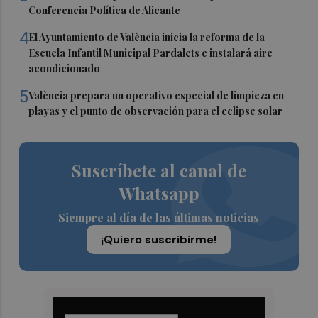
Conferencia Política de Alicante
4
El Ayuntamiento de València inicia la reforma de la
Escuela Infantil Municipal Pardalets e instalará aire
acondicionado
5
València prepara un operativo especial de limpieza en
playas y el punto de observación para el eclipse solar
Suscríbete al canal de
Whatsapp
Siempre al día de las últimas noticias
¡Quiero suscribirme!