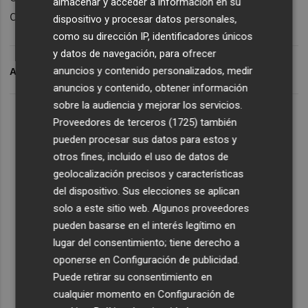
almacenar y acceder a información en su
del petróleo (+8,2%), entre otros factores.
dispositivo y procesar datos personales,
como su dirección IP, identificadores únicos
y datos de navegación, para ofrecer
anuncios y contenido personalizados, medir
ARCHIVADO EN
EXPORTACIONES
anuncios y contenido, obtener información
sobre la audiencia y mejorar los servicios.
Proveedores de terceros (1725)
también
pueden procesar sus datos para estos y
otros fines, incluido el uso de datos de
geolocalización precisos y características
del dispositivo. Sus elecciones se aplican
solo a este sitio web. Algunos proveedores
pueden basarse en el interés legítimo en
lugar del consentimiento; tiene derecho a
oponerse en
Configuración de publicidad
.
Puede retirar su consentimiento en
cualquier momento en
Configuración de