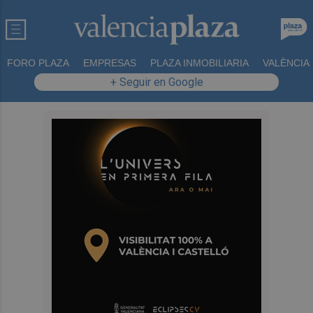
FORO PLAZA
EMPRESAS
PLAZA INMOBILIARIA
VALÈNCIA
+ Seguir en Google