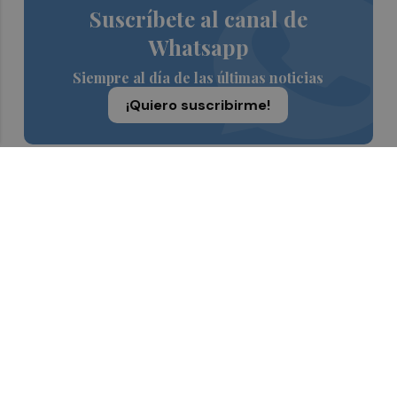
Suscríbete al canal de
Whatsapp
Siempre al día de las últimas noticias
¡Quiero suscribirme!