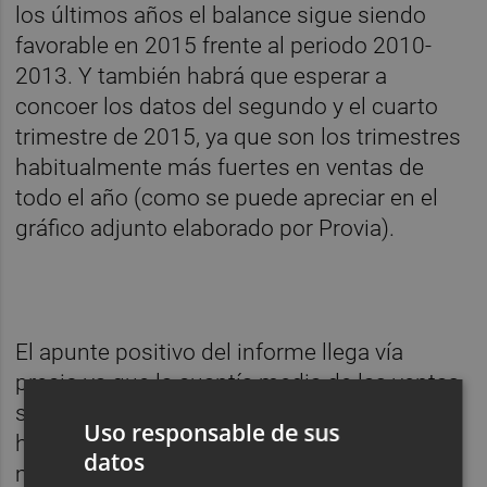
los últimos años el balance sigue siendo
favorable en 2015 frente al periodo 2010-
2013. Y también habrá que esperar a
concoer los datos del segundo y el cuarto
trimestre de 2015, ya que son los trimestres
habitualmente más fuertes en ventas de
todo el año (como se puede apreciar en el
gráfico adjunto elaborado por Provia).
El apunte positivo del informe llega vía
precio ya que la cuantía media de las ventas
siguió creciend un 2,3% respecto a 2014
Uso responsable de sus
hasta situarse en los 123.419 euros de
datos
media por inmueble (según datos cruzados