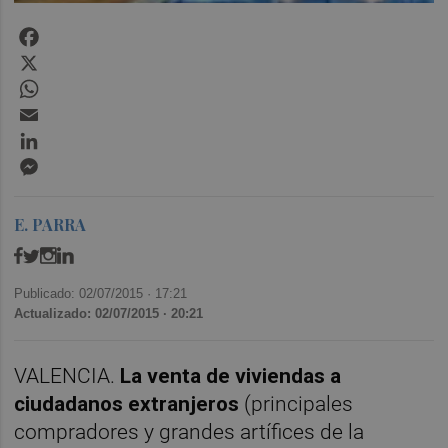
Facebook
X
WhatsApp
Email
LinkedIn
Messenger
E. PARRA
Publicado: 02/07/2015 ·
17:21
Actualizado: 02/07/2015 · 20:21
VALENCIA.
La venta de viviendas a
ciudadanos extranjeros
(principales
compradores y grandes artífices de la