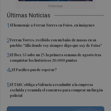
Últimas Noticias
1
El homenaje a Ferran Torres en Foios, en imágenes
2
Ferran Torres, recibido con un baño de masas en su
pueblo: "Allá donde voy siempre digo que soy de Foios"
3
El Ibex 35 sube un 2% la primera semana de agosto tras
conquistar los históricos 20.000 puntos
4
¿El Pacífico puede esperar?
5
El TARC obliga a València a readmitir a la empresa
excluida y reanuda el concurso para comprar un furgón
policial