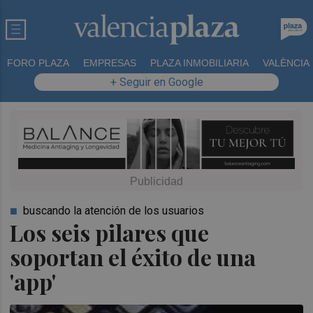
FORO PLAZA
EMPRESAS
PLAZA INMOBILIARIA
VALÈNCIA
+ Seguir en Google
buscando la atención de los usuarios
Los seis pilares que
soportan el éxito de una
'app'