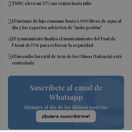
2
TSMC elevó un 37% sus ventas hasta julio
3
El turismo de lujo consume hasta 1.000 litros de agua al
día y los expertos advierten de "mala gestión"
4
El Ayuntamiento finaliza el mantenimiento del Pont de
l'Assut de l'Or para reforzar la seguridad
5
El incendio forestal de Aras de los Olmos (Valencia) está
controlado
Suscríbete al canal de
Whatsapp
Siempre al día de las últimas noticias
¡Quiero suscribirme!