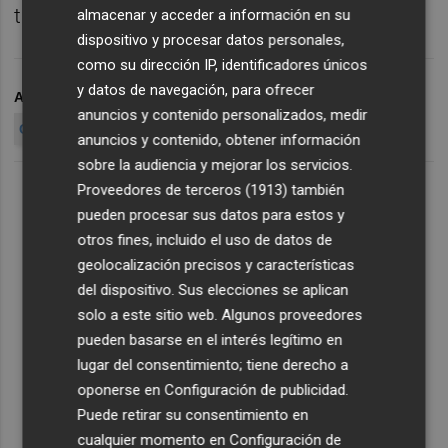
tienen problemas".
almacenar y acceder a información en su
dispositivo y procesar datos personales,
como su dirección IP, identificadores únicos
y datos de navegación, para ofrecer
ARCHIVADO EN
COCA COLA ALICANTE
anuncios y contenido personalizados, medir
COCA COLA VALENCIA
VALENCIA COCA COLA
anuncios y contenido, obtener información
sobre la audiencia y mejorar los servicios.
Proveedores de terceros (1913)
también
pueden procesar sus datos para estos y
otros fines, incluido el uso de datos de
geolocalización precisos y características
del dispositivo. Sus elecciones se aplican
solo a este sitio web. Algunos proveedores
pueden basarse en el interés legítimo en
lugar del consentimiento; tiene derecho a
oponerse en
Configuración de publicidad
.
Puede retirar su consentimiento en
cualquier momento en
Configuración de