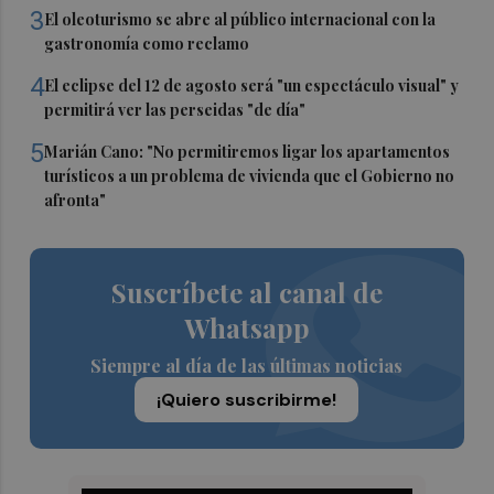
3
El oleoturismo se abre al público internacional con la
gastronomía como reclamo
4
El eclipse del 12 de agosto será "un espectáculo visual" y
permitirá ver las perseidas "de día"
5
Marián Cano: "No permitiremos ligar los apartamentos
turísticos a un problema de vivienda que el Gobierno no
afronta"
Suscríbete al canal de
Whatsapp
Siempre al día de las últimas noticias
¡Quiero suscribirme!