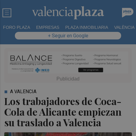
FORO PLAZA
EMPRESAS
PLAZA INMOBILIARIA
VALÈNCIA
+ Seguir en Google
A VALENCIA
Los trabajadores de Coca-
Cola de Alicante empiezan
su traslado a Valencia