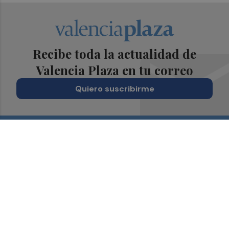
Recibe toda la actualidad de
Valencia Plaza en tu correo
Quiero suscribirme
Suscríbete al Boletín
Todos los días a primera hora en tu email
¡Quiero suscribirme!