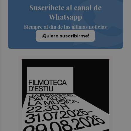
Suscríbete al canal de
Whatsapp
Siempre al día de las últimas noticias
¡Quiero suscribirme!