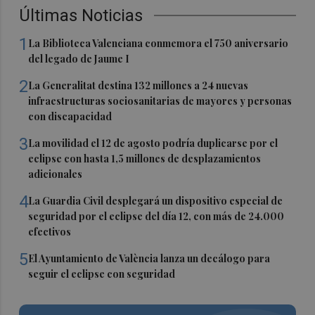
Últimas Noticias
1
La Biblioteca Valenciana conmemora el 750 aniversario
del legado de Jaume I
2
La Generalitat destina 132 millones a 24 nuevas
infraestructuras sociosanitarias de mayores y personas
con discapacidad
3
La movilidad el 12 de agosto podría duplicarse por el
eclipse con hasta 1,5 millones de desplazamientos
adicionales
4
La Guardia Civil desplegará un dispositivo especial de
seguridad por el eclipse del día 12, con más de 24.000
efectivos
5
El Ayuntamiento de València lanza un decálogo para
seguir el eclipse con seguridad