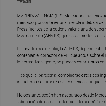
MADRID/VALENCIA (EP). Mercadona ha renovado 
mercado, por contener una mezcla indebida de 
Press fuentes de la cadena valenciana de super
Medicamento (AEMPS) que estos productos no su
El pasado mes de julio, la AEMPS, dependiente d
contenían el corrector de PH que actúa sobre el
la normativa vigente, no pueden estar juntos e
Y es que, al parecer, al combinarse estos dos i
inductoras de tumores cancerígenos, aunque no 
No obstante, según han asegurado desde Merca
fabricación de estos productos-- demostró "cie