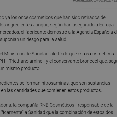
Actualizado: 14/08/2012 · 2
ya los once cosméticos que han sido retirados del
dos ingredientes aunque, según han asegurado a Europa
mercados, el fabricante demostró a la Agencia Española d
ponían un riesgo para la salud.
el Ministerio de Sanidad, alertó de que estos cosméticos
 PH --Triethanolamine-- y el conservante bronocol que, se
n un mismo producto.
ngredientes se forman nitrosaminas, que son sustancias
en las cantidades que contienen estos productos.
dona, la compañía RNB Cosméticos --responsable de la
ntíficamente" a Sanidad que la combinación de estos dos