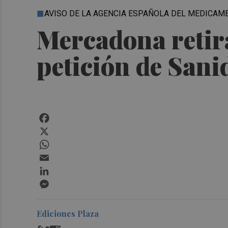
AVISO DE LA AGENCIA ESPAÑOLA DEL MEDICAM
Mercadona retira
petición de Sani
Facebook
X
WhatsApp
Email
LinkedIn
Messenger
Ediciones Plaza