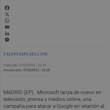
Facebook
X
WhatsApp
Email
LinkedIn
Messenger
VALENCIAPLAZA.COM
Publicado: 07/02/2013 ·
21:18
Actualizado: 07/02/2013 · 21:29
MADRID (EP). Microsoft lanza de nuevo en
televisión, prensa y medios online, una
campaña para atacar a Google en relación al