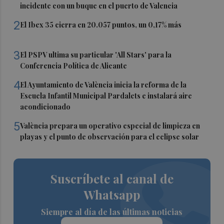
incidente con un buque en el puerto de Valencia
2
El Ibex 35 cierra en 20.057 puntos, un 0,17% más
3
El PSPV ultima su particular 'All Stars' para la
Conferencia Política de Alicante
4
El Ayuntamiento de València inicia la reforma de la
Escuela Infantil Municipal Pardalets e instalará aire
acondicionado
5
València prepara un operativo especial de limpieza en
playas y el punto de observación para el eclipse solar
Suscríbete al canal de
Whatsapp
Siempre al día de las últimas noticias