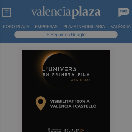
FORO PLAZA
EMPRESAS
PLAZA INMOBILIARIA
VALÈNCIA
+ Seguir en Google