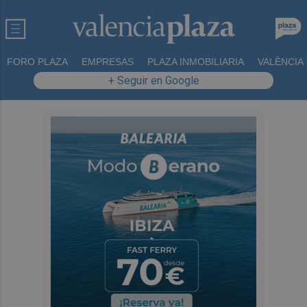
FORO PLAZA
EMPRESAS
PLAZA INMOBILIARIA
VALÈNCIA
+ Seguir en Google