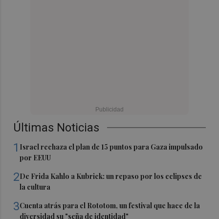
Últimas Noticias
1
Israel rechaza el plan de 15 puntos para Gaza impulsado
por EEUU
2
De Frida Kahlo a Kubrick: un repaso por los eclipses de
la cultura
3
Cuenta atrás para el Rototom, un festival que hace de la
diversidad su "seña de identidad"