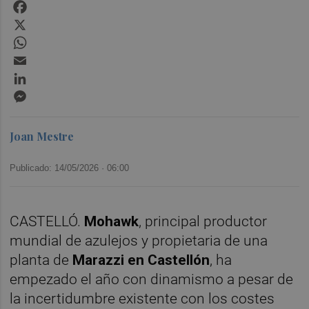
Facebook
X
WhatsApp
Email
LinkedIn
Messenger
Joan Mestre
Publicado: 14/05/2026 ·
06:00
CASTELLÓ.
Mohawk
, principal productor
mundial de azulejos y propietaria de una
planta de
Marazzi en Castellón
, ha
empezado el año con dinamismo a pesar de
la incertidumbre existente con los costes