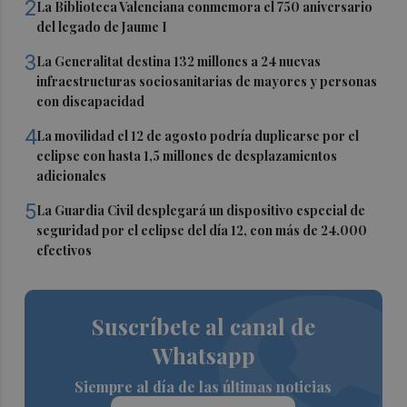
2
La Biblioteca Valenciana conmemora el 750 aniversario
del legado de Jaume I
3
La Generalitat destina 132 millones a 24 nuevas
infraestructuras sociosanitarias de mayores y personas
con discapacidad
4
La movilidad el 12 de agosto podría duplicarse por el
eclipse con hasta 1,5 millones de desplazamientos
adicionales
5
La Guardia Civil desplegará un dispositivo especial de
seguridad por el eclipse del día 12, con más de 24.000
efectivos
Suscríbete al canal de
Whatsapp
Siempre al día de las últimas noticias