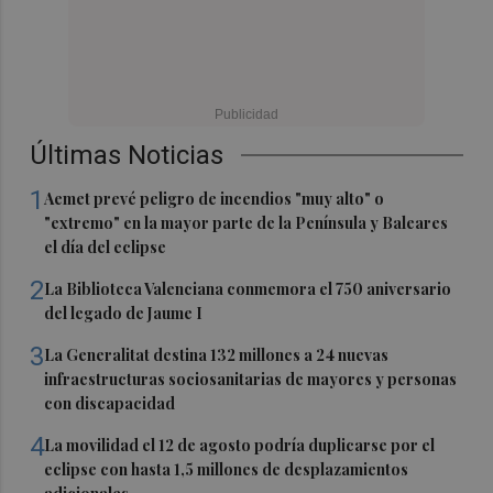
Últimas Noticias
1
Aemet prevé peligro de incendios "muy alto" o
"extremo" en la mayor parte de la Península y Baleares
el día del eclipse
2
La Biblioteca Valenciana conmemora el 750 aniversario
del legado de Jaume I
3
La Generalitat destina 132 millones a 24 nuevas
infraestructuras sociosanitarias de mayores y personas
con discapacidad
4
La movilidad el 12 de agosto podría duplicarse por el
eclipse con hasta 1,5 millones de desplazamientos