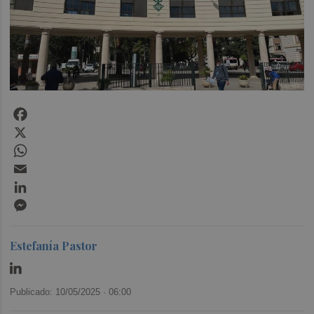
Facebook
X
WhatsApp
Email
LinkedIn
Messenger
Estefanía Pastor
Publicado: 10/05/2025 ·
06:00