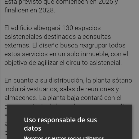
Está previsto que comiencen en 2025 y
finalicen en 2028.
El edificio albergará 130 espacios
asistenciales destinados a consultas
externas. El diseño busca reagrupar todos
estos servicios en un solo inmueble, con el
objetivo de agilizar el circuito asistencial.
En cuanto a su distribución, la planta sótano
incluirá vestuarios, salas de reuniones y
almacenes. La planta baja contará con el
acceso principal, áreas de espera, consultas,
salas de curas, control asistencial, zona
Uso responsable de sus
administrativa y un área de descanso para el
datos
personal. Las plantas primera a cuarta
Nosotros y nuestros socios utilizamos