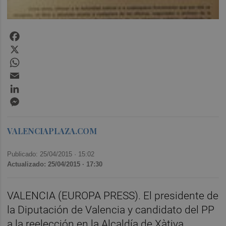
Facebook
X
WhatsApp
Email
LinkedIn
Messenger
VALENCIAPLAZA.COM
Publicado: 25/04/2015 ·
15:02
Actualizado: 25/04/2015 · 17:30
VALENCIA (EUROPA PRESS). El presidente de
la Diputación de Valencia y candidato del PP
a la reelección en la Alcaldía de Xàtiva,