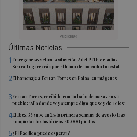
Últimas Noticias
1
Emergencias activa la situación 2 del PEIF y confina
Sierra Engarcerán por el humo del incendio forestal
2
El homenaje a Ferran Torres en Foios, en imágenes
3
Ferran Torres, recibido con un baño de masas en su
pueblo: "Allá donde voy siempre digo que soy de Foios"
4
El Ibex 35 sube un 2% la primera semana de agosto tras
conquistar los históricos 20.000 puntos
5
¿El Pacífico puede esperar?