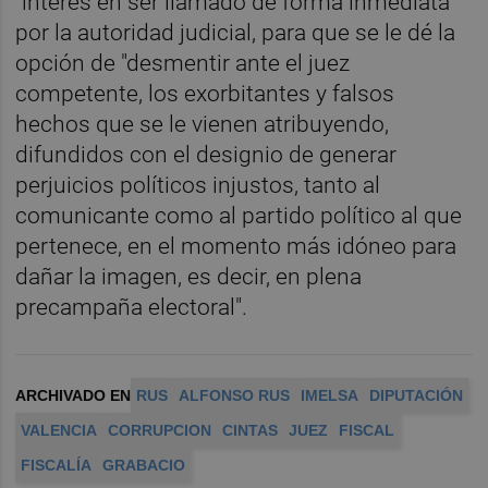
"interés en ser llamado de forma inmediata"
por la autoridad judicial, para que se le dé la
opción de "desmentir ante el juez
competente, los exorbitantes y falsos
hechos que se le vienen atribuyendo,
difundidos con el designio de generar
perjuicios políticos injustos, tanto al
comunicante como al partido político al que
pertenece, en el momento más idóneo para
dañar la imagen, es decir, en plena
precampaña electoral".
ARCHIVADO EN
RUS
ALFONSO RUS
IMELSA
DIPUTACIÓN
VALENCIA
CORRUPCION
CINTAS
JUEZ
FISCAL
FISCALÍA
GRABACIO