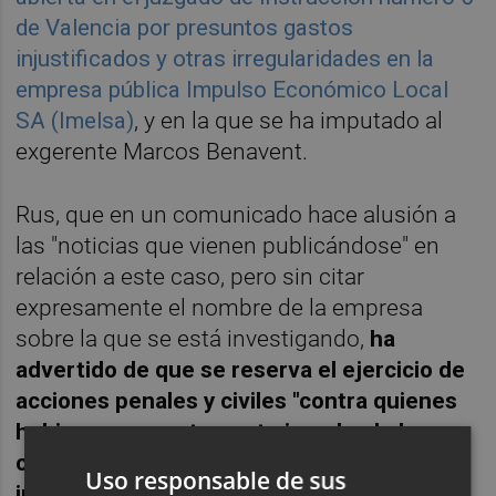
de Valencia por presuntos gastos
injustificados y otras irregularidades en la
empresa pública Impulso Económico Local
SA (Imelsa)
, y en la que se ha imputado al
exgerente Marcos Benavent.
Rus, que en un comunicado hace alusión a
las "noticias que vienen publicándose" en
relación a este caso, pero sin citar
expresamente el nombre de la empresa
sobre la que se está investigando,
ha
advertido de que se reserva el ejercicio de
acciones penales y civiles "contra quienes
hubieren presuntamente impulsado la que
considera una campaña difamatoria
Uso responsable de sus
instrumental en su contra"
.