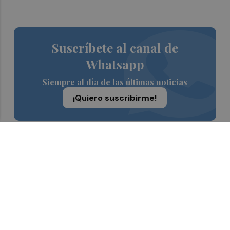
Suscríbete al canal de
Whatsapp
Siempre al día de las últimas noticias
¡Quiero suscribirme!