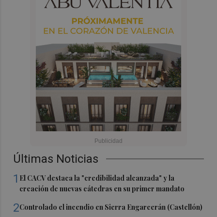
Últimas Noticias
1
El CACV destaca la "credibilidad alcanzada" y la
creación de nuevas cátedras en su primer mandato
2
Controlado el incendio en Sierra Engarcerán (Castellón)