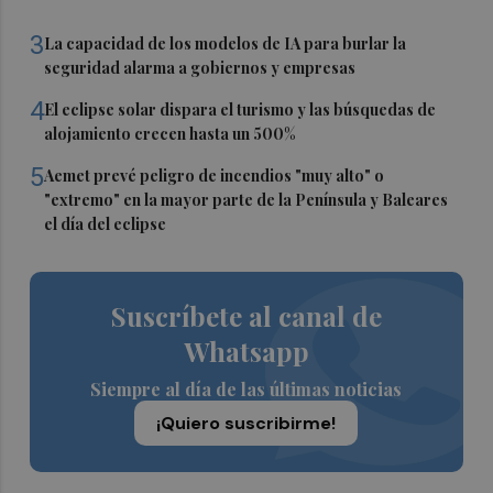
3
La capacidad de los modelos de IA para burlar la
seguridad alarma a gobiernos y empresas
4
El eclipse solar dispara el turismo y las búsquedas de
alojamiento crecen hasta un 500%
5
Aemet prevé peligro de incendios "muy alto" o
"extremo" en la mayor parte de la Península y Baleares
el día del eclipse
Suscríbete al canal de
Whatsapp
Siempre al día de las últimas noticias
¡Quiero suscribirme!