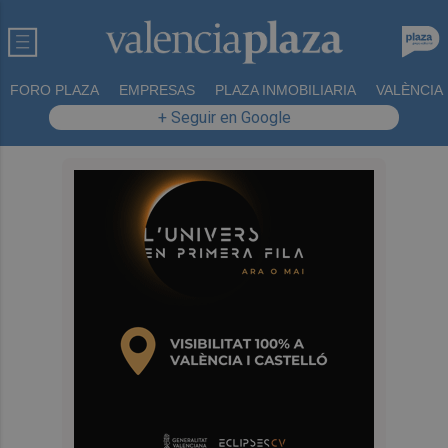
FORO PLAZA
EMPRESAS
PLAZA INMOBILIARIA
VALÈNCIA
+ Seguir en Google