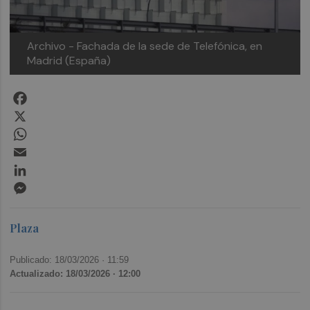
Archivo - Fachada de la sede de Telefónica, en
Madrid (España)
Facebook
X
WhatsApp
Email
LinkedIn
Messenger
Plaza
Publicado: 18/03/2026 ·
11:59
Actualizado: 18/03/2026 · 12:00