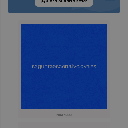
¡Quiero suscribirme!