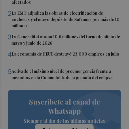
afectados
2
La EMT adjudica las obras de electrificación de
cocheras y el nuevo depósito de Safranar por más de 10
millones
3
La Generalitat abona 10,6 millones del turno de oficio de
mayo y junio de 2026
4
La economía de EEUU destruyó 23.000 empleos en julio
5
Activado el máximo nivel de preemergencia frente a
incendios en la Comunitat toda la jornada del eclipse
Suscríbete al canal de
Whatsapp
Siempre al día de las últimas noticias