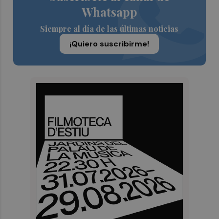
Whatsapp
Siempre al día de las últimas noticias
¡Quiero suscribirme!