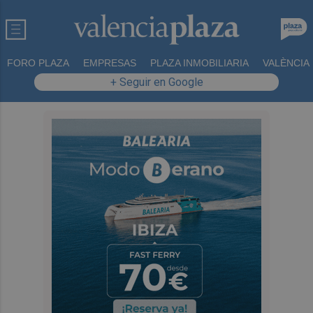
FORO PLAZA
EMPRESAS
PLAZA INMOBILIARIA
VALÈNCIA
+ Seguir en Google