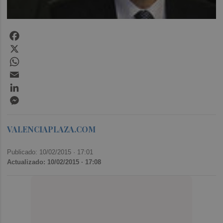
Facebook
X
WhatsApp
Email
LinkedIn
Messenger
VALENCIAPLAZA.COM
Publicado: 10/02/2015 ·
17:01
Actualizado: 10/02/2015 · 17:08