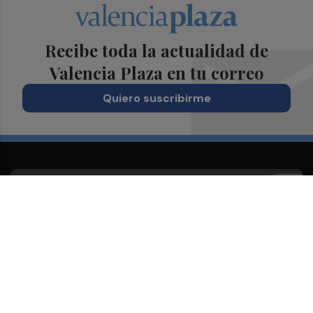
Recibe toda la actualidad de
Valencia Plaza en tu correo
Quiero suscribirme
Suscríbete al Boletín
Todos los días a primera hora en tu email
¡Quiero suscribirme!