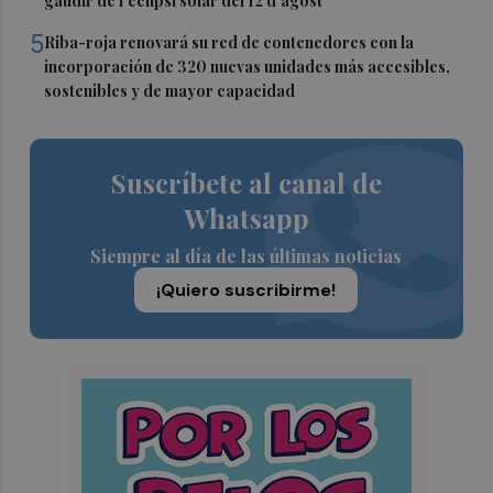
gaudir de l’eclipsi solar del 12 d’agost
5
Riba-roja renovará su red de contenedores con la
incorporación de 320 nuevas unidades más accesibles,
sostenibles y de mayor capacidad
Suscríbete al canal de
Whatsapp
Siempre al día de las últimas noticias
¡Quiero suscribirme!