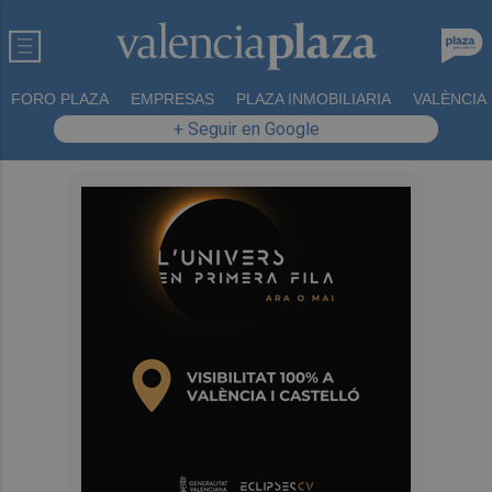
FORO PLAZA
EMPRESAS
PLAZA INMOBILIARIA
VALÈNCIA
+ Seguir en Google