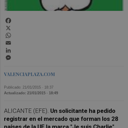
Facebook
X
WhatsApp
Email
LinkedIn
Messenger
VALENCIAPLAZA.COM
Publicado: 21/01/2015 ·
18:37
Actualizado: 21/01/2015 · 18:49
ALICANTE (EFE).
Un solicitante ha pedido
registrar en el mercado que forman los 28
países de la UE la marca "Je suis Charlie"
,