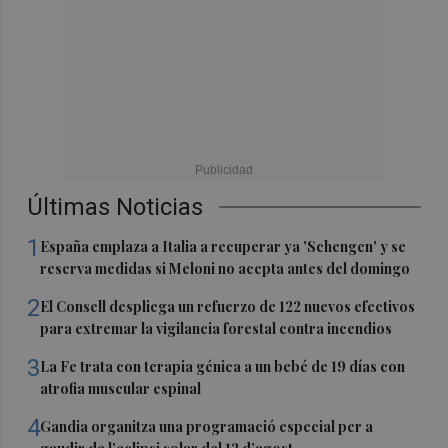
Últimas Noticias
1
España emplaza a Italia a recuperar ya 'Schengen' y se
reserva medidas si Meloni no acepta antes del domingo
2
El Consell despliega un refuerzo de 122 nuevos efectivos
para extremar la vigilancia forestal contra incendios
3
La Fe trata con terapia génica a un bebé de 19 días con
atrofia muscular espinal
4
Gandia organitza una programació especial per a