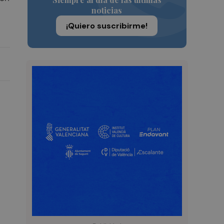
noticias
¡Quiero suscribirme!