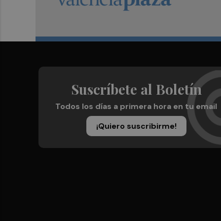
Suscríbete al Boletín
Todos los días a primera hora en tu email
¡Quiero suscribirme!