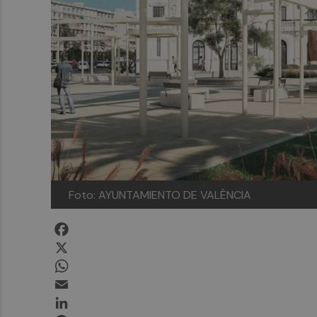
Foto: AYUNTAMIENTO DE VALÈNCIA
Facebook
X
WhatsApp
Email
LinkedIn