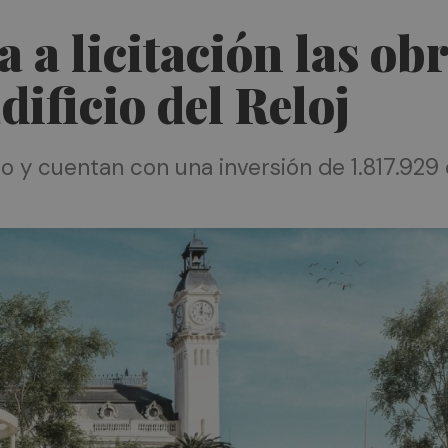
a a licitación las ob
dificio del Reloj
año y cuentan con una inversión de 1.817.929