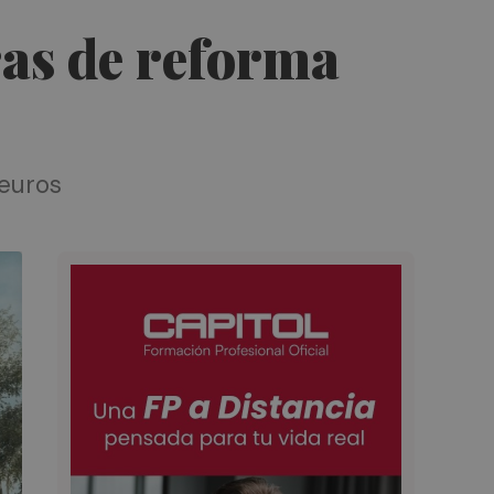
ras de reforma
 euros