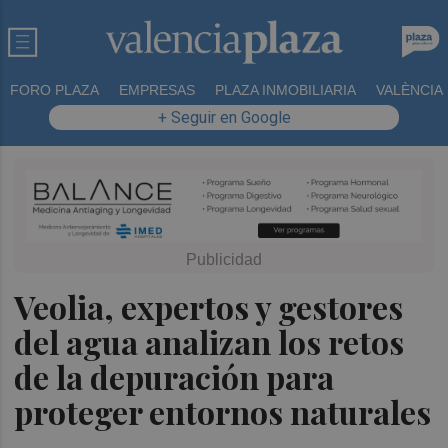
FORO PLAZA
EMPRESAS
PLAZA INMOBILIARIA
VALÈNCIA
+ Seguir en Google
Veolia, expertos y gestores
del agua analizan los retos
de la depuración para
proteger entornos naturales