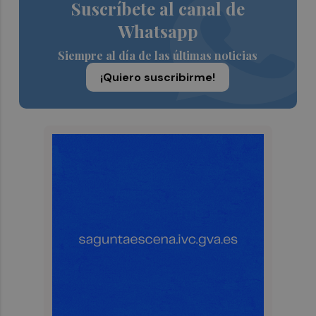
Suscríbete al canal de
Whatsapp
Siempre al día de las últimas noticias
¡Quiero suscribirme!