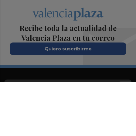
Recibe toda la actualidad de
Valencia Plaza en tu correo
Quiero suscribirme
Suscríbete al Boletín
Todos los días a primera hora en tu email
¡Quiero suscribirme!