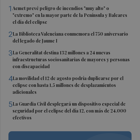
1
Aemet prevé peligro de incendios "muy alto" o
"extremo" en la mayor parte de la Península y Baleares
el día del eclipse
2
La Biblioteca Valenciana conmemora el 750 aniversario
del legado de Jaume I
3
La Generalitat destina 132 millones a 24 nuevas
infraestructuras sociosanitarias de mayores y personas
con discapacidad
4
La movilidad el 12 de agosto podría duplicarse por el
eclipse con hasta 1,5 millones de desplazamientos
adicionales
5
La Guardia Civil desplegará un dispositivo especial de
seguridad por el eclipse del día 12, con más de 24.000
efectivos