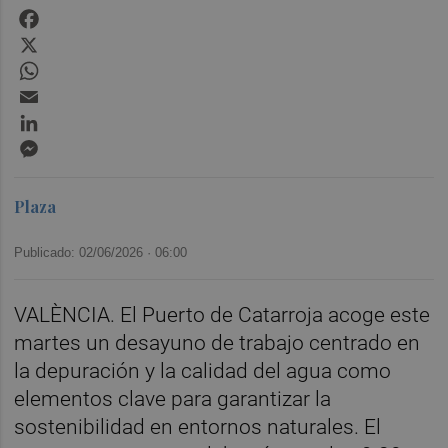
Facebook
X
WhatsApp
Email
LinkedIn
Messenger
Plaza
Publicado: 02/06/2026 ·
06:00
VALÈNCIA. El Puerto de Catarroja acoge este
martes un desayuno de trabajo centrado en
la depuración y la calidad del agua como
elementos clave para garantizar la
sostenibilidad en entornos naturales. El