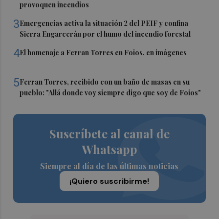
provoquen incendios
3
Emergencias activa la situación 2 del PEIF y confina
Sierra Engarcerán por el humo del incendio forestal
4
El homenaje a Ferran Torres en Foios, en imágenes
5
Ferran Torres, recibido con un baño de masas en su
pueblo: "Allá donde voy siempre digo que soy de Foios"
Suscríbete al canal de
Whatsapp
Siempre al día de las últimas noticias
¡Quiero suscribirme!