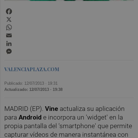
Facebook
X
WhatsApp
Email
LinkedIn
Messenger
VALENCIAPLAZA.COM
Publicado: 12/07/2013 ·
19:31
Actualizado: 12/07/2013 · 19:38
MADRID (EP).
Vine
actualiza su aplicación
para
Android
e incorpora un 'widget' en la
propia pantalla del 'smartphone' que permite
capturar vídeos de manera instantánea con