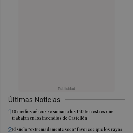
Últimas Noticias
1
18 medios aéreos se suman a los 150 terrestres que
trabajan en los incendios de Castellón
2
El suelo "extremadamente seco" favorece que los rayos