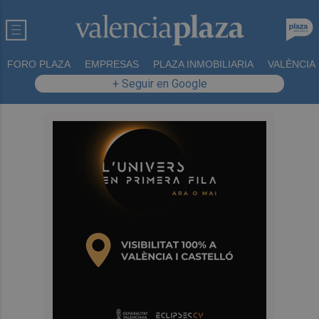
FORO PLAZA
EMPRESAS
PLAZA INMOBILIARIA
VALÈNCIA
+ Seguir en Google