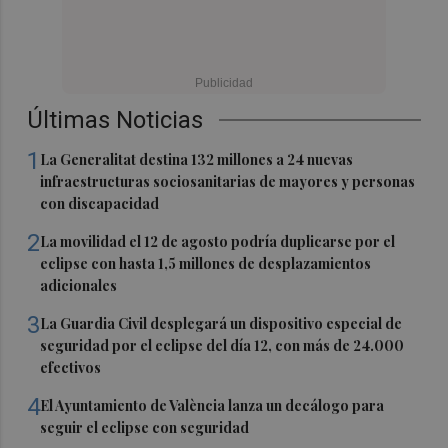
Últimas Noticias
1
La Generalitat destina 132 millones a 24 nuevas
infraestructuras sociosanitarias de mayores y personas
con discapacidad
2
La movilidad el 12 de agosto podría duplicarse por el
eclipse con hasta 1,5 millones de desplazamientos
adicionales
3
La Guardia Civil desplegará un dispositivo especial de
seguridad por el eclipse del día 12, con más de 24.000
efectivos
4
El Ayuntamiento de València lanza un decálogo para
seguir el eclipse con seguridad