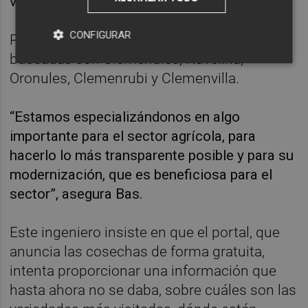
verano.
CONFIGURAR
Por orden de visitas, las variedades más
buscadas son Clemenules, Navelina,
Oronules, Clemenrubi y Clemenvilla.
“Estamos especializándonos en algo
importante para el sector agrícola, para
hacerlo lo más transparente posible y para su
modernización, que es beneficiosa para el
sector”, asegura Bas.
Este ingeniero insiste en que el portal, que
anuncia las cosechas de forma gratuita,
intenta proporcionar una información que
hasta ahora no se daba, sobre cuáles son las