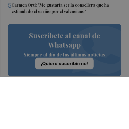
5
Carmen Ortí: "Me gustaría ser la consellera que ha
estimulado el cariño por el valenciano"
Suscríbete al canal de
Whatsapp
Siempre al día de las últimas noticias
¡Quiero suscribirme!