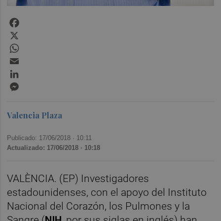
Facebook
X
WhatsApp
Email
LinkedIn
Messenger
Valencia Plaza
Publicado: 17/06/2018 ·
10:11
Actualizado: 17/06/2018 · 10:18
VALÈNCIA. (EP) Investigadores
estadounidenses, con el apoyo del Instituto
Nacional del Corazón, los Pulmones y la
Sangre (
NIH
, por sus siglas en inglés) han