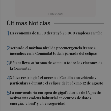
Últimas Noticias
1
La economía de EEUU destruyó 23.000 empleos en julio
2
Activado el máximo nivel de preemergencia frente a
incendios en la Comunitat toda la jornada del eclipse
3
Bétera lleva su ‘aroma de somni’ a todos los rincones de
la Comunitat
4
Xàtiva restringirá el acceso al Castillo con vehículos
particulares durante el eclipse del próximo 12 de agosto
5
La convocatoria europea de gigafactorías de IA puede
activar una cadena industrial en centros de datos,
energía, 'cloud' y ciberseguridad