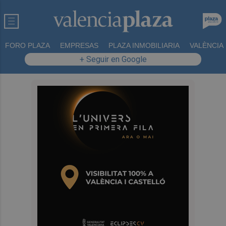
FORO PLAZA
EMPRESAS
PLAZA INMOBILIARIA
VALÈNCIA
+ Seguir en Google