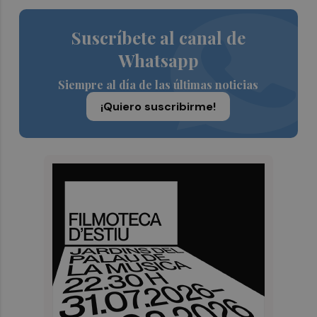
Suscríbete al canal de
Whatsapp
Siempre al día de las últimas noticias
¡Quiero suscribirme!