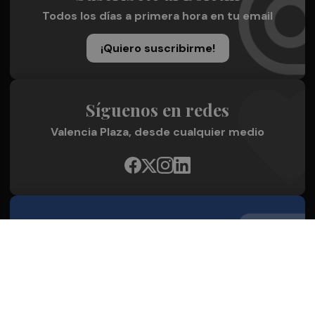
Todos los días a primera hora en tu email
¡Quiero suscribirme!
Síguenos en redes
Valencia Plaza, desde cualquier medio
Quienes Somos
Conoce al grupo editorial
Conócenos