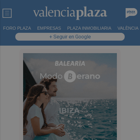
FORO PLAZA
EMPRESAS
PLAZA INMOBILIARIA
VALÈNCIA
+ Seguir en Google