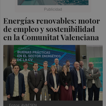
Energías renovables: motor
de empleo y sostenibilidad
en la Comunitat Valenciana
Fotos: AVAESEN