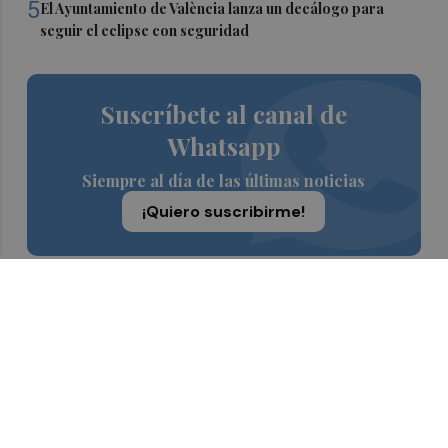
5
El Ayuntamiento de València lanza un decálogo para
seguir el eclipse con seguridad
Suscríbete al canal de
Whatsapp
Siempre al día de las últimas noticias
¡Quiero suscribirme!