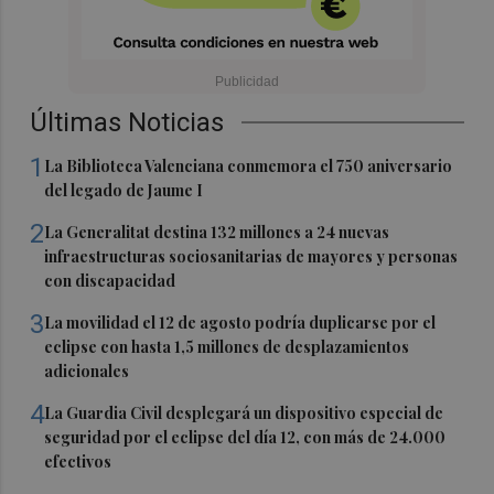
Últimas Noticias
1
La Biblioteca Valenciana conmemora el 750 aniversario
del legado de Jaume I
2
La Generalitat destina 132 millones a 24 nuevas
infraestructuras sociosanitarias de mayores y personas
con discapacidad
3
La movilidad el 12 de agosto podría duplicarse por el
eclipse con hasta 1,5 millones de desplazamientos
adicionales
4
La Guardia Civil desplegará un dispositivo especial de
seguridad por el eclipse del día 12, con más de 24.000
efectivos