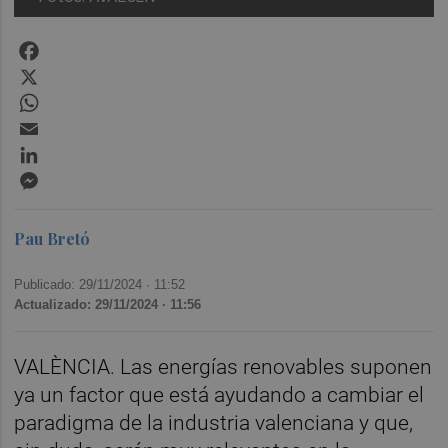
Facebook
X
WhatsApp
Email
LinkedIn
Messenger
Pau Bretó
Publicado: 29/11/2024 ·
11:52
Actualizado: 29/11/2024 · 11:56
VALÈNCIA. Las energías renovables suponen
ya un factor que está ayudando a cambiar el
paradigma de la industria valenciana y que,