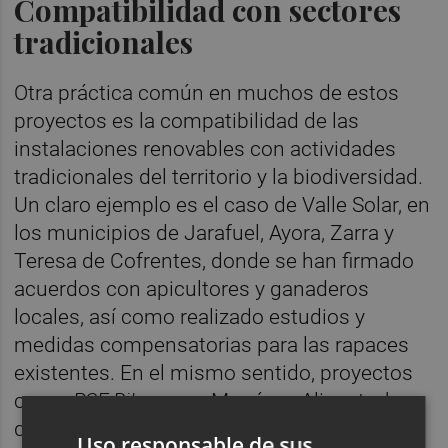
Compatibilidad con sectores
tradicionales
Otra práctica común en muchos de estos
proyectos es la compatibilidad de las
instalaciones renovables con actividades
tradicionales del territorio y la biodiversidad.
Un claro ejemplo es el caso de Valle Solar, en
los municipios de Jarafuel, Ayora, Zarra y
Teresa de Cofrentes, donde se han firmado
acuerdos con apicultores y ganaderos
locales, así como realizado estudios y
medidas compensatorias para las rapaces
existentes. En el mismo sentido, proyectos
como
PSF Bilyana
en Monóvar, Alicante, han
donado instalaciones fotovoltaicas a
Uso responsable de sus