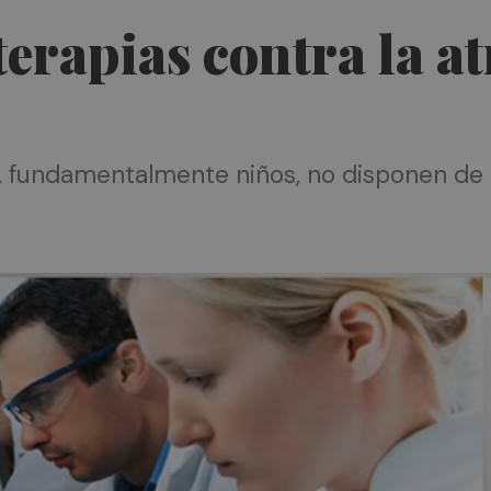
erapias contra la a
 fundamentalmente niños, no disponen de u