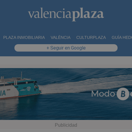
PLAZA INMOBILIARIA
VALÈNCIA
CULTURPLAZA
GUÍA HED
+ Seguir en Google