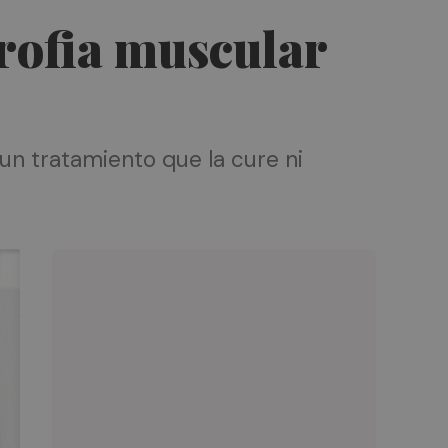
trofia muscular
n tratamiento que la cure ni