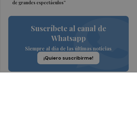
de grandes espectáculos”
Suscríbete al canal de
Whatsapp
Siempre al día de las últimas noticias
¡Quiero suscribirme!