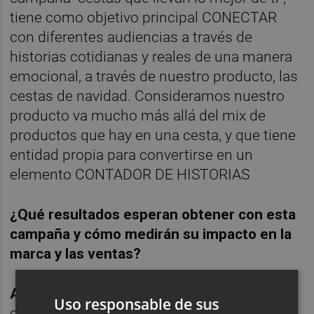
tiene como objetivo principal CONECTAR
con diferentes audiencias a través de
historias cotidianas y reales de una manera
emocional, a través de nuestro producto, las
cestas de navidad. Consideramos nuestro
producto va mucho más allá del mix de
productos que hay en una cesta, y que tiene
entidad propia para convertirse en un
elemento CONTADOR DE HISTORIAS
¿
Qu
é resultados esperan obtener con esta
campaña y cómo medirán su impacto en la
marca y las ventas?
A.G:
Tenemos un plan muy potente, 100%
Uso responsable de sus
con inversión digital y donde conectamos