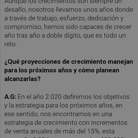
Aunque los crecimientos son siempre un
desafío, nosotros llevamos unos años donde
a través de trabajo, esfuerzo, dedicación y
compromiso, hemos sido capaces de crecer
año tras año a doble dígito, que es todo un
reto.
¿
Qu
é proyecciones de crecimiento manejan
para los pró
ximos años y cómo planean
alcanzarlas?
A.G:
En el año 2.020 definimos los objetivos
y la estrategia para los próximos años, en
ese sentido, nos encontramos en una
estrategia de crecimiento con incrementos
de venta anuales de más del 15%, esta