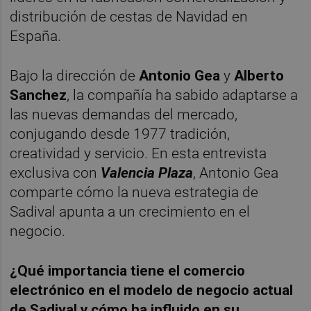
distribución de cestas de Navidad en
España.
Bajo la dirección de
Antonio Gea
y
Alberto
Sanchez
, la compañía ha sabido adaptarse a
las nuevas demandas del mercado,
conjugando desde 1977 tradición,
creatividad y servicio. En esta entrevista
exclusiva con
Valencia Plaza
, Antonio Gea
comparte cómo la nueva estrategia de
Sadival apunta a un crecimiento en el
negocio.
¿
Qu
é importancia tiene el comercio
electrónico en el modelo de negocio actual
de Sadival y cómo ha influido en su