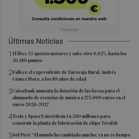
Últimas Noticias
1
El Ibex 35 aprieta motores y sube otro 0,62%, hasta los
20.180 puntos
2
Fallece el expresidente de Eurocaja Rural, Andrés
Gómez Mora, a los 89 años de edad
3
CaixaBank aumenta la dotación de las becas para el
alumnado de escuelas de música a 275.000 euros en el
curso 2026-2027
4
Tesla y SpaceX invertirán 14.500 millones para
construir la planta de fabricación de chips Terafab
5
Sol Picó: “El mundo ha cambiado mucho; ya no es tiempo