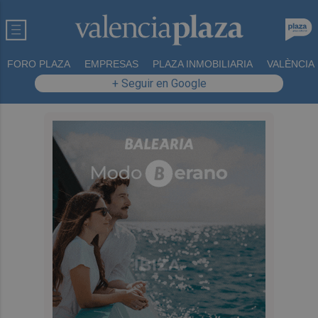
FORO PLAZA
EMPRESAS
PLAZA INMOBILIARIA
VALÈNCIA
+ Seguir en Google