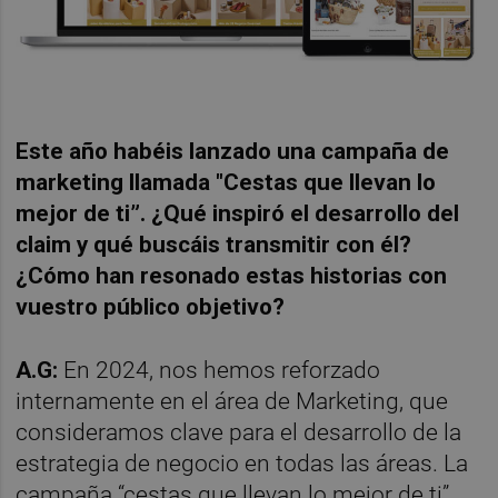
Este año habéis lanzado una campaña de
marketing llamada "Cestas que llevan lo
mejor de ti”.
¿
Qu
é inspiró el desarrollo del
claim y qu
é buscáis transmitir con
é
l?
¿Cómo han resonado estas historias con
vuestro público objetivo
?
A.G:
En 2024, nos hemos reforzado
internamente en el área de Marketing, que
consideramos clave para el desarrollo de la
estrategia de negocio en todas las áreas. La
campaña “cestas que llevan lo mejor de ti”,