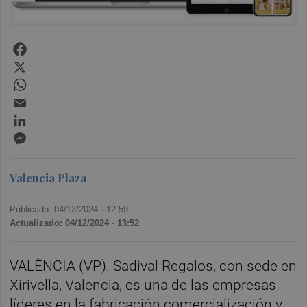
Facebook
X
WhatsApp
Email
LinkedIn
Messenger
Valencia Plaza
Publicado: 04/12/2024 ·
12:59
Actualizado: 04/12/2024 · 13:52
VALÈNCIA (VP). Sadival Regalos, con sede en
Xirivella, Valencia, es una de las empresas
líderes en la fabricación comercialización y