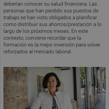
deberían conocer su salud financiera. Las
personas que han perdido sus puestos de
trabajo se han visto obligados a planificar
como distribuir sus ahorros/prestación a lo
largo de los próximos meses. En este
contexto, conviene recordar que la
formación es la mejor inversión para volver
reforzados al mercado laboral.