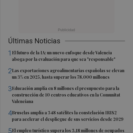
Últimas Noticias
1
El futuro de la IA: un nuevo enfoque desde Valencia
aboga por la evaluación para que sea "responsable"
2
Las exportaciones agroalimentarias españolas se elevan
un 3% en 2025, hasta superar los 78.000 millones
3
Educación amplía en 8 millones el presupuesto para la
construcción de 10 centros educativos en la Comunitat
Valenciana
4
Bruselas amplía a 348 satélites la constelación IRIS2
para acelerar el despliegue de sus servicios desde 2029
5
El empleo turístico supera los 3,18 millones de ocupados