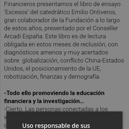
Financieros presentamos el libro de ensayo
'Excesos' del catedrático Emilio Ontiveros,
gran colaborador de la Fundación a lo largo
de estos años, presentado por el Conseller
Arcadi España. Este libro es de lectura
obligada en estos meses de reclusión, con
diagnósticos amenos y muy acertados
sobre globalización, conflicto China-Estados
Unidos, el posicionamiento de la UE,
robotización, finanzas y demografía.
-Todo ello promoviendo la educación
financiera y la investigación...
-Cierto. Las personas conectadas a los
webinars y a los directos valoran la
Uso responsable de sus
divulgación financiera llevada a cabo desde