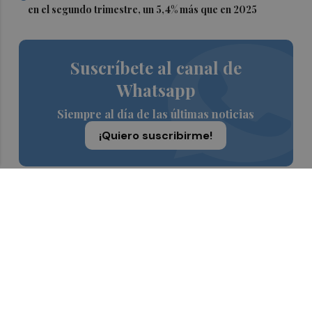
en el segundo trimestre, un 5,4% más que en 2025
Suscríbete al canal de
Whatsapp
Siempre al día de las últimas noticias
¡Quiero suscribirme!