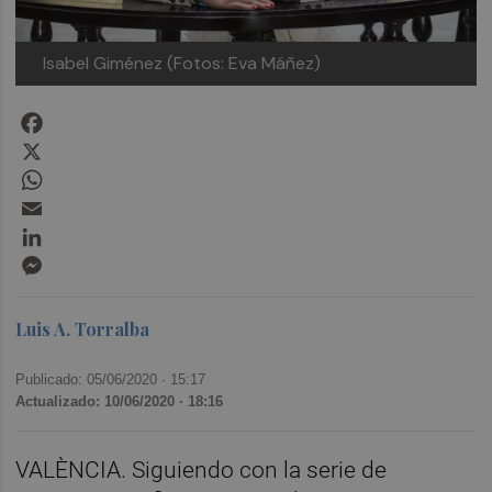
Isabel Giménez (Fotos: Eva Máñez)
Facebook
X
WhatsApp
Email
LinkedIn
Messenger
Luis A. Torralba
Publicado: 05/06/2020 ·
15:17
Actualizado: 10/06/2020 · 18:16
VALÈNCIA. Siguiendo con la serie de