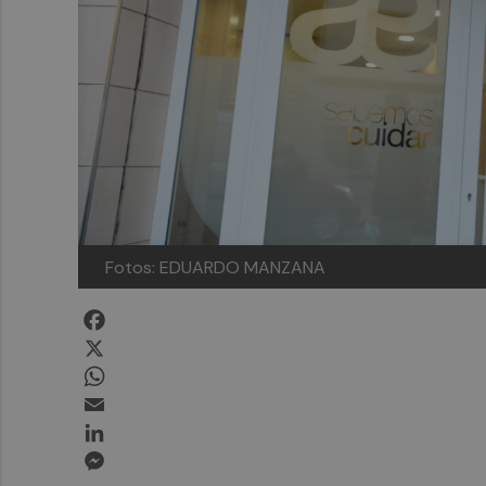
Fotos: EDUARDO MANZANA
Facebook
X
WhatsApp
Email
LinkedIn
Messenger