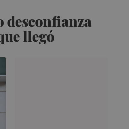
o desconfianza
que llegó