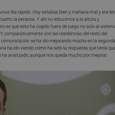
 virus iba rápido. Hoy estabas bien y mañana mal y era leta
muerto la persona. Y ahí no estuvimos a la altura y
 es que esto ha cogido fuera de juego no solo al sistem
 Y, comparativamente con las residencias del resto del
a comunicación se ha ido mejorando mucho en la segund
aria ha ido viendo cómo ha sido la respuesta que tenía qu
 se ha avanzado, aunque nos queda mucho por mejorar.