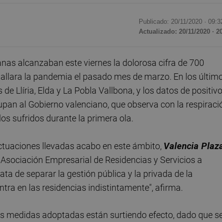
Publicado: 20/11/2020 ·
09:3
Actualizado: 20/11/2020 · 2
as alcanzaban este viernes la dolorosa cifra de 700
tallara la pandemia el pasado mes de marzo. En los últim
 de Llíria, Elda y La Pobla Vallbona, y los datos de positiv
ocupan al Gobierno valenciano, que observa con la respiraci
os sufridos durante la primera ola.
actuaciones llevadas acabo en este ámbito,
Valencia Plaz
a Asociación Empresarial de Residencias y Servicios a
ta de separar la gestión pública y la privada de la
entra en las residencias indistintamente", afirma.
 las medidas adoptadas están surtiendo efecto, dado que s