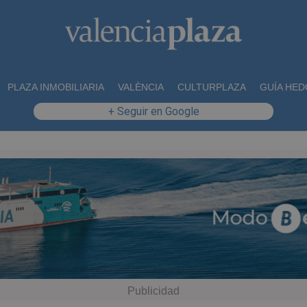
PLAZA INMOBILIARIA
VALÈNCIA
CULTURPLAZA
GUÍA HED
+ Seguir en Google