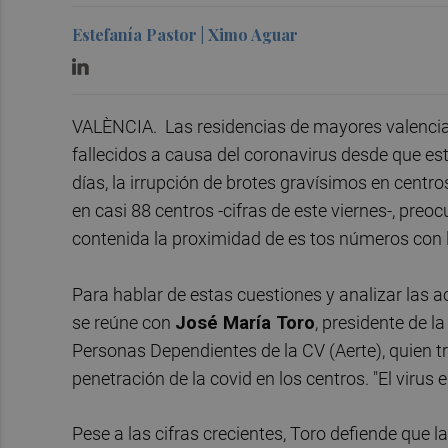
Estefanía Pastor | Ximo Aguar
VALÈNCIA. Las residencias de mayores valencian
fallecidos a causa del coronavirus desde que es
días, la irrupción de brotes gravísimos en centros
en casi 88 centros -cifras de este viernes-, pre
contenida la proximidad de es tos números con l
Para hablar de estas cuestiones y analizar las 
se reúne con
José María Toro
, presidente de l
Personas Dependientes de la CV (Aerte), quien tra
penetración de la covid en los centros. "El virus 
Pese a las cifras crecientes, Toro defiende que