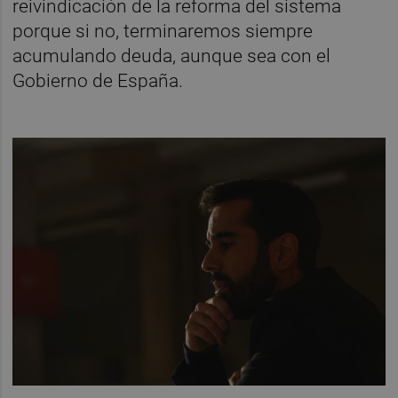
reivindicación de la reforma del sistema
porque si no, terminaremos siempre
acumulando deuda, aunque sea con el
Gobierno de España.