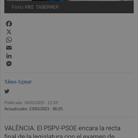
Foto: KIKE TABERNER
Facebook
X
WhatsApp
Email
LinkedIn
Messenger
Ximo Aguar
Publicado: 20/01/2023 ·
12:53
Actualizado: 23/01/2023 · 06:25
VALÈNCIA. El PSPV-PSOE encara la recta
final de la legislatura con el examen de