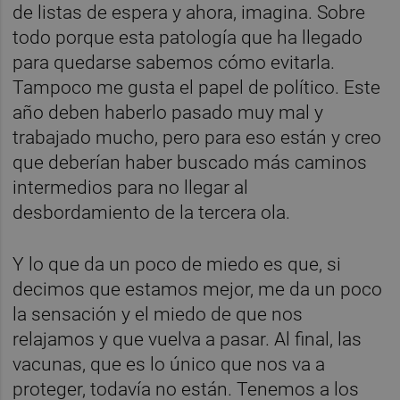
de listas de espera y ahora, imagina. Sobre
todo porque esta patología que ha llegado
para quedarse sabemos cómo evitarla.
Tampoco me gusta el papel de político. Este
año deben haberlo pasado muy mal y
trabajado mucho, pero para eso están y creo
que deberían haber buscado más caminos
intermedios para no llegar al
desbordamiento de la tercera ola.
Y lo que da un poco de miedo es que, si
decimos que estamos mejor, me da un poco
la sensación y el miedo de que nos
relajamos y que vuelva a pasar. Al final, las
vacunas, que es lo único que nos va a
proteger, todavía no están. Tenemos a los