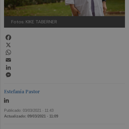
Fotos: KIKE TABERNER
Facebook
X
WhatsApp
Email
LinkedIn
Messenger
Estefanía Pastor
Publicado: 03/03/2021 ·
11:43
Actualizado: 09/03/2021 · 11:09