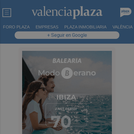
FORO PLAZA
EMPRESAS
PLAZA INMOBILIARIA
VALÈNCIA
+ Seguir en Google