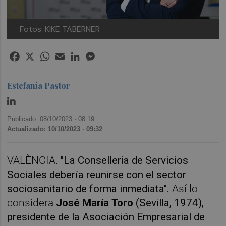
Fotos: KIKE TABERNER
Facebook
X
WhatsApp
Email
LinkedIn
Messenger
Estefanía Pastor
Publicado: 08/10/2023 ·
08:19
Actualizado: 10/10/2023 · 09:32
VALÈNCIA.
"La Conselleria de Servicios
Sociales debería reunirse con el sector
sociosanitario de forma inmediata".
Así lo
considera
José María Toro
(Sevilla, 1974),
presidente de la Asociación Empresarial de