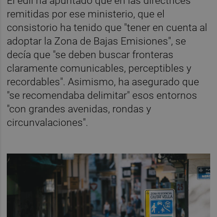
El edil ha apuntado que en las directrices
remitidas por ese ministerio, que el
consistorio ha tenido que "tener en cuenta al
adoptar la Zona de Bajas Emisiones", se
decía que "se deben buscar fronteras
claramente comunicables, perceptibles y
recordables". Asimismo, ha asegurado que
"se recomendaba delimitar" esos entornos
"con grandes avenidas, rondas y
circunvalaciones".