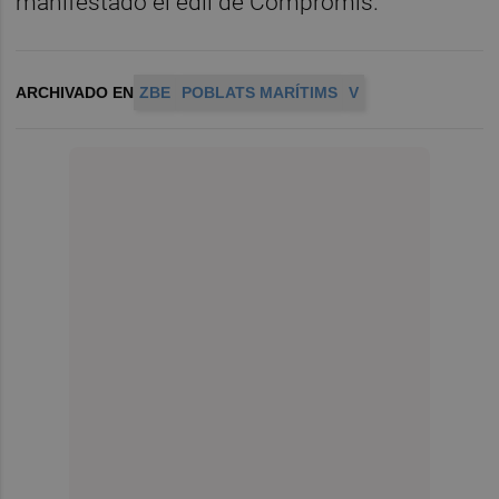
manifestado el edil de Compromís.
ARCHIVADO EN
ZBE
POBLATS MARÍTIMS
V