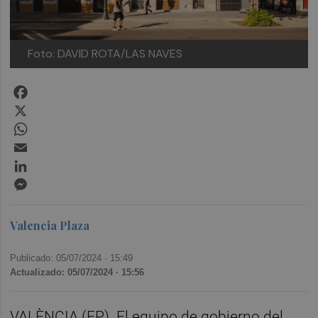
Foto: DAVID ROTA/LAS NAVES
Facebook
X
WhatsApp
Email
LinkedIn
Messenger
Valencia Plaza
Publicado: 05/07/2024 ·
15:49
Actualizado: 05/07/2024 · 15:56
VALÈNCIA (EP). El equipo de gobierno del