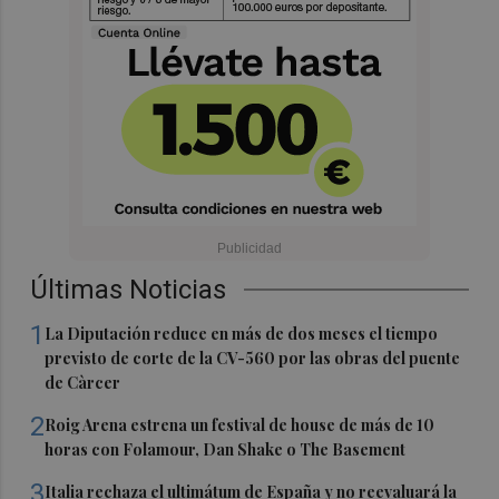
Últimas Noticias
1
La Diputación reduce en más de dos meses el tiempo
previsto de corte de la CV-560 por las obras del puente
de Càrcer
2
Roig Arena estrena un festival de house de más de 10
horas con Folamour, Dan Shake o The Basement
3
Italia rechaza el ultimátum de España y no reevaluará la