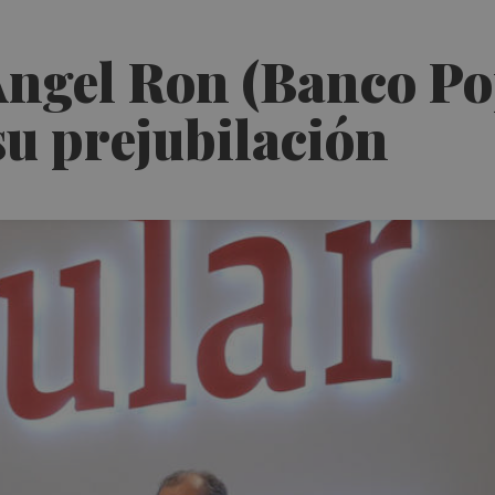
Ángel Ron (Banco Po
su prejubilación