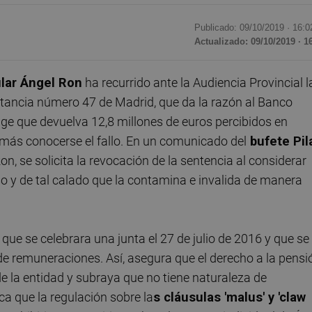
Publicado: 09/10/2019 ·
16:0
Actualizado: 09/10/2019 · 1
lar Ángel Ron
ha recurrido ante la Audiencia Provincial l
stancia número 47 de Madrid, que da la razón al Banco
ige que devuelva 12,8 millones de euros percibidos en
más conocerse el fallo. En un comunicado del
bufete Pil
Ron, se solicita la revocación de la sentencia al considerar
o y de tal calado que la contamina e invalida de manera
o que se celebrara una junta el 27 de julio de 2016 y que se
de remuneraciones. Así, asegura que el derecho a la pensi
de la entidad y subraya que no tiene naturaleza de
a que la regulación sobre la
s cláusulas 'malus' y 'claw