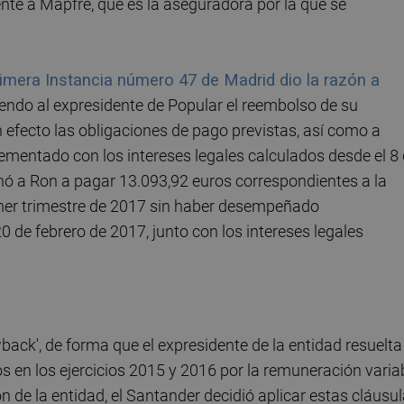
nte a Mapfre, que es la aseguradora por la que se
imera Instancia número 47 de Madrid dio la razón a
giendo al expresidente de Popular el reembolso de su
n efecto las obligaciones de pago previstas, así como a
ementado con los intereses legales calculados desde el 8
ó a Ron a pagar 13.093,92 euros correspondientes a la
mer trimestre de 2017 sin haber desempeñado
 de febrero de 2017, junto con los intereses legales
wback', de forma que el expresidente de la entidad resuelta
 en los ejercicios 2015 y 2016 por la remuneración varia
n de la entidad, el Santander decidió aplicar estas cláusu