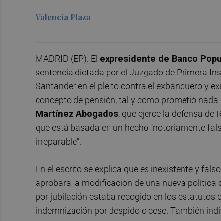
Valencia Plaza
MADRID (EP). El
expresidente de Banco Popu
sentencia dictada por el Juzgado de Primera In
Santander en el pleito contra el exbanquero y ex
concepto de pensión, tal y como prometió nada 
Martínez Abogados
, que ejerce la defensa de 
que está basada en un hecho "notoriamente fals
irreparable".
En el escrito se explica que es inexistente y fals
aprobara la modificación de una nueva política 
por jubilación estaba recogido en los estatutos 
indemnización por despido o cese. También indic