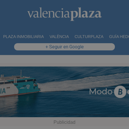
PLAZA INMOBILIARIA
VALÈNCIA
CULTURPLAZA
GUÍA HED
+ Seguir en Google