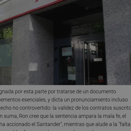
nada por esta parte por tratarse de un documento
lementos esenciales, y dicta un pronunciamiento incluso
echo no controvertido: la validez de los contratos suscrit
. En suma, Ron cree que la sentencia ampara la mala fe, el
 ha accionado el Santander", mientras que alude a la "falta