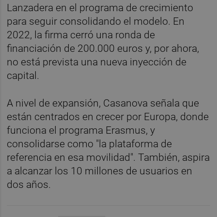
Lanzadera en el programa de crecimiento
para seguir consolidando el modelo. En
2022, la firma cerró una ronda de
financiación de 200.000 euros y, por ahora,
no está prevista una nueva inyección de
capital.
A nivel de expansión, Casanova señala que
están centrados en crecer por Europa, donde
funciona el programa Erasmus, y
consolidarse como "la plataforma de
referencia en esa movilidad". También, aspira
a alcanzar los 10 millones de usuarios en
dos años.