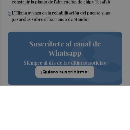
construir la planta de fabricación de chips Terafab
5
L'Eliana avanza en la rehabilitación del puente y las
pasarelas sobre el barranco de Mandor
Suscríbete al canal de
Whatsapp
Siempre al día de las últimas noticias
¡Quiero suscribirme!