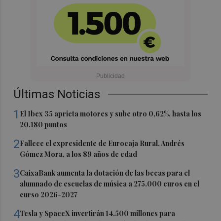
Últimas Noticias
1
El Ibex 35 aprieta motores y sube otro 0,62%, hasta los
20.180 puntos
2
Fallece el expresidente de Eurocaja Rural, Andrés
Gómez Mora, a los 89 años de edad
3
CaixaBank aumenta la dotación de las becas para el
alumnado de escuelas de música a 275.000 euros en el
curso 2026-2027
4
Tesla y SpaceX invertirán 14.500 millones para