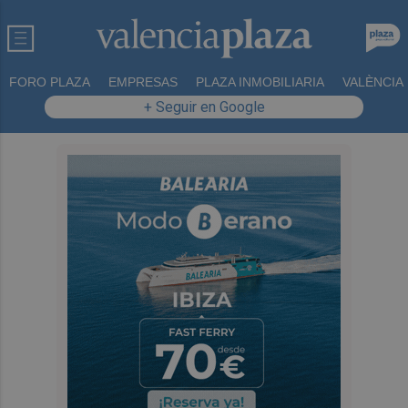
FORO PLAZA
EMPRESAS
PLAZA INMOBILIARIA
VALÈNCIA
+ Seguir en Google