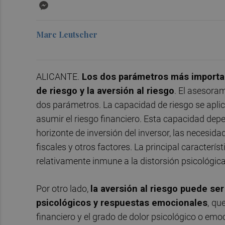
Messenger
Marc Leutscher
ALICANTE.
Los dos parámetros más important
de riesgo y la aversión al riesgo
. El asesoram
dos parámetros. La capacidad de riesgo se aplic
asumir el riesgo financiero. Esta capacidad dep
horizonte de inversión del inversor, las necesida
fiscales y otros factores. La principal caracterís
relativamente inmune a la distorsión psicológica
Por otro lado,
la aversión al riesgo puede s
psicológicos y respuestas emocionales
,
que
financiero y el grado de dolor psicológico o em