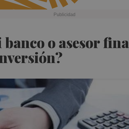
 banco o asesor fin
inversión?