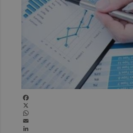
Facebook
X
WhatsApp
Email
LinkedIn