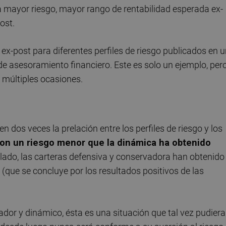
, a mayor riesgo, mayor rango de rentabilidad esperada ex-
ost.
ex-post para diferentes perfiles de riesgo publicados en 
de asesoramiento financiero. Este es solo un ejemplo, per
 múltiples ocasiones.
n dos veces la prelación entre los perfiles de riesgo y los
on un riesgo menor que la dinámica ha obtenido
o lado, las carteras defensiva y conservadora han obtenido
(que se concluye por los resultados positivos de las
vador y dinámico, ésta es una situación que tal vez pudiera