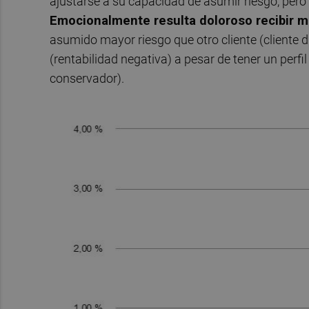
ajustarse a su capacidad de asumir riesgo, pero
Emocionalmente resulta doloroso recibir 
asumido mayor riesgo que otro cliente (cliente 
(rentabilidad negativa) a pesar de tener un perfi
conservador).