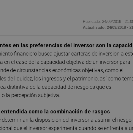
Publicado: 24/09/2018 ·
21:0
Actualizado: 24/09/2018 · 2
es en las preferencias del inversor son la capaci
iento financiero busca ajustar carteras de inversión a es
a en el caso de la capacidad objetiva de un inversor para
ende de circunstancias económicas objetivas, como el
des de liquidez, los ingresos y el patrimonio, así como tem
tica distintiva de la capacidad de riesgo es que es
 o la percepción subjetiva.
er entendida como la combinación de rasgos
 determinan la disposición del inversor a asumir el riesgo
ocional que el inversor experimenta cuando se enfrenta a 